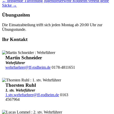
←
dringende Türöffnung
Jugendfeuerwehr Rodheim verteilt gelbe
Säcke
→
Übungszeiten
Die Einsatzabteilung trifft sich jeden Montag ab 20:00 Uhr zur
Übungsstunde.
Ihr Kontakt
Martin Schneider
Wehrführer
wehrfuehrer@ff-rodheim.de
0178-4811651
Thorsten Ruhl
1. stv. Wehrführer
1.stv.wehrfuehrer@ff-rodheim.de
0163
4567964