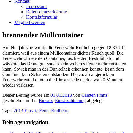
Kontakt
Impressum
Datenschutzerklärung
Kontaktformular
Mitglied werden
brennender Müllcontainer
Am Neujahrstag wurde die Feuerwehr Rodheim gegen 18:35 Uhr
alarmiert, weil aus einem Müllcontainer dichter Rauch quoll. Die
Feuerwehr öffnete den Container, löschte den Restmüll ab und
wässerte das Brandgut, sodass kein weiteres Feuer mehr entstehen
kann. Soweit man in der Dunkelheit erkennen konnte, ist an dem
Container kein Schaden entstanden. Die ca. 25 angerückten
Feuerwehrleute konnten die Einsatzstelle nach etwa 20 Minuten
wieder verlassen.
Dieser Beitrag wurde am
01.01.2013
von
Carsten Franz
geschrieben und in
Einsatz
,
Einsatzabteilung
abgelegt.
Tags:
2013
Einsatz
Feuer
Rodheim
Beitragsnavigation