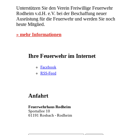
Unterstützen Sie den Verein Freiwillige Feuerwehr
Rodheim v.d.H. e.V. bei der Beschaffung neuer
Ausrüstung für die Feuerwehr und werden Sie noch
heute Mitglied.
» mehr Informationen
Ihre Feuerwehr im Internet
Facebook
RSS-Feed
Anfahrt
Feuerwehrhaus Rodheim
Sportallee 10
61191 Rosbach - Rodheim