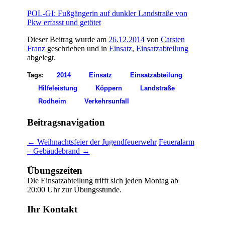
POL-GI: Fußgängerin auf dunkler Landstraße von
Pkw erfasst und getötet
Dieser Beitrag wurde am
26.12.2014
von
Carsten
Franz
geschrieben und in
Einsatz
,
Einsatzabteilung
abgelegt.
Tags:
2014
Einsatz
Einsatzabteilung
Hilfeleistung
Köppern
Landstraße
Rodheim
Verkehrsunfall
Beitragsnavigation
←
Weihnachtsfeier der Jugendfeuerwehr
Feueralarm
– Gebäudebrand
→
Übungszeiten
Die Einsatzabteilung trifft sich jeden Montag ab
20:00 Uhr zur Übungsstunde.
Ihr Kontakt