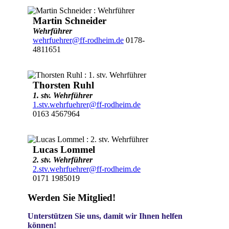
Martin Schneider
Wehrführer
wehrfuehrer@ff-rodheim.de
0178-
4811651
Thorsten Ruhl
1. stv. Wehrführer
1.stv.wehrfuehrer@ff-rodheim.de
0163 4567964
Lucas Lommel
2. stv. Wehrführer
2.stv.wehrfuehrer@ff-rodheim.de
0171 1985019
Werden Sie Mitglied!
Unterstützen Sie uns, damit wir Ihnen helfen
können!