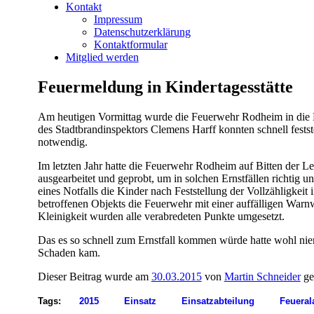
Kontakt
Impressum
Datenschutzerklärung
Kontaktformular
Mitglied werden
Feuermeldung in Kindertagesstätte
Am heutigen Vormittag wurde die Feuerwehr Rodheim in die Kind
des Stadtbrandinspektors Clemens Harff konnten schnell festst
notwendig.
Im letzten Jahr hatte die Feuerwehr Rodheim auf Bitten der 
ausgearbeitet und geprobt, um in solchen Ernstfällen richtig
eines Notfalls die Kinder nach Feststellung der Vollzähligkei
betroffenen Objekts die Feuerwehr mit einer auffälligen Warn
Kleinigkeit wurden alle verabredeten Punkte umgesetzt.
Das es so schnell zum Ernstfall kommen würde hatte wohl niem
Schaden kam.
Dieser Beitrag wurde am
30.03.2015
von
Martin Schneider
ge
Tags:
2015
Einsatz
Einsatzabteilung
Feueral