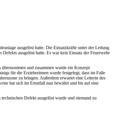
eanlage ausgelöst hatte. Die Einsatzkräfte unter der Leitung
n Defekts ausgelöst hatte. Es war kein Einsatz der Feuerwehr
onals übernommen und zusammen wurde ein Konzept
igs für die Erzieherinnen wurde festgelegt, dass im Falle
fahrenzone zu bringen. Außerdem erwartet eine Leiterin des
se hat sich im Ernstfall nun bewährt und bis auf eine
in technischen Defekt ausgelöst wurde und niemand zu