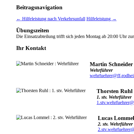
Beitragsnavigation
←
Hilfeleistung nach Verkehrsunfall
Hilfeleistung
→
Übungszeiten
Die Einsatzabteilung trifft sich jeden Montag ab 20:00 Uhr z
Ihr Kontakt
Martin Schneider
Wehrführer
wehrfuehrer@ff-rodhe
Thorsten Ruhl
1. stv. Wehrführer
1.stv.wehrfuehrer@
Lucas Lomme
2. stv. Wehrführer
2.stv.wehrfuehrer