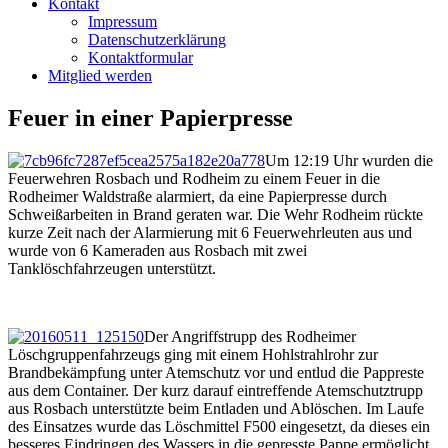
Kontakt
Impressum
Datenschutzerklärung
Kontaktformular
Mitglied werden
Feuer in einer Papierpresse
Um 12:19 Uhr wurden die
Feuerwehren Rosbach und Rodheim zu
einem Feuer in die
Rodheimer Waldstraße alarmiert, da eine Papierpresse durch
Schweißarbeiten in Brand geraten war. Die Wehr Rodheim rückte
kurze Zeit nach der Alarmierung mit 6 Feuerwehrleuten aus und
wurde von 6 Kameraden aus Rosbach mit zwei
Tanklöschfahrzeugen unterstützt.
Der Angriffstrupp des Rodheimer
Löschgruppenfahrzeugs ging mit einem Hohlstrahlrohr zur
Brandbekämpfung unter Atemschutz vor und entlud die Pappreste
aus dem Container. Der kurz darauf eintreffende Atemschutztrupp
aus Rosbach unterstützte beim Entladen und Ablöschen. Im Laufe
des Einsatzes wurde das Löschmittel F500 eingesetzt, da dieses ein
besseres Eindringen des Wassers in die gepresste Pappe ermöglicht.