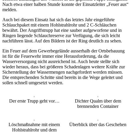
Nach etwa einer halben Stunde konnte der Einsatzleiter „Feuer aus“
melden.
Auch bei diesem Einsatz hat sich das letztes Jahr eingeführte
Schlauchpaket mit einem Hohlstrahlrohr und 2 C-Schläuchen
bewährt. Der Angriffstrupp hat eine sauber aufgeworfene und in
Ringen liegende Schlauchreserve zur Verfügung, die sich leicht
nachführen lässt. Auf den Bildern ist der Ring deutlich zu sehen.
Ein Feuer auf dem Gewerbegelände ausserhalb der Ortsbebauung
ist für die Feuerwehr immer eine Herausforderung, da die
Wasserversorgung nicht ausreichend ist. Auch heute stellte sich
wieder heraus, dass bei größeren Schadenlagen weitere Kräfte zur
Sicherstellung der Wassermengen nachgefordert werden müssen.
Die entsprechenden Schritte sind bereits in die Wege geleitet und
sollen schnell umgesetzt werden.
Der erste Trupp geht vor…
Dichter Qualm über dem
brennenden Container
Löschmaßnahme mit einem
Überblick über das Geschehen
Hohlstrahlrohr und dem