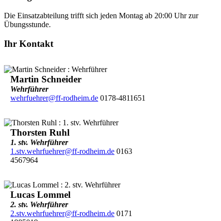
Die Einsatzabteilung trifft sich jeden Montag ab 20:00 Uhr zur
Übungsstunde.
Ihr Kontakt
Martin Schneider
Wehrführer
wehrfuehrer@ff-rodheim.de
0178-4811651
Thorsten Ruhl
1. stv. Wehrführer
1.stv.wehrfuehrer@ff-rodheim.de
0163
4567964
Lucas Lommel
2. stv. Wehrführer
2.stv.wehrfuehrer@ff-rodheim.de
0171