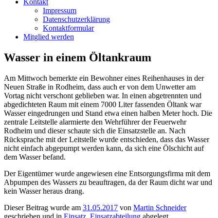
Kontakt
Impressum
Datenschutzerklärung
Kontaktformular
Mitglied werden
Wasser in einem Öltankraum
Am Mittwoch bemerkte ein Bewohner eines Reihenhauses in der
Neuen Straße in Rodheim, dass auch er von dem Unwetter am
Vortag nicht verschont geblieben war. In einen abgetrennten und
abgedichteten Raum mit einem 7000 Liter fassenden Öltank war
Wasser eingedrungen und Stand etwa einen halben Meter hoch. Die
zentrale Leitstelle alarmierte den Wehrführer der Feuerwehr
Rodheim und dieser schaute sich die Einsatzstelle an. Nach
Rücksprache mit der Leitstelle wurde entschieden, dass das Wasser
nicht einfach abgepumpt werden kann, da sich eine Ölschicht auf
dem Wasser befand.
Der Eigentümer wurde angewiesen eine Entsorgungsfirma mit dem
Abpumpen des Wassers zu beauftragen, da der Raum dicht war und
kein Wasser heraus drang.
Dieser Beitrag wurde am
31.05.2017
von
Martin Schneider
geschrieben und in
Einsatz
,
Einsatzabteilung
abgelegt.