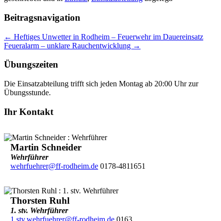
Beitragsnavigation
←
Heftiges Unwetter in Rodheim – Feuerwehr im Dauereinsatz
Feueralarm – unklare Rauchentwicklung
→
Übungszeiten
Die Einsatzabteilung trifft sich jeden Montag ab 20:00 Uhr zur
Übungsstunde.
Ihr Kontakt
Martin Schneider
Wehrführer
wehrfuehrer@ff-rodheim.de
0178-4811651
Thorsten Ruhl
1. stv. Wehrführer
1.stv.wehrfuehrer@ff-rodheim.de
0163