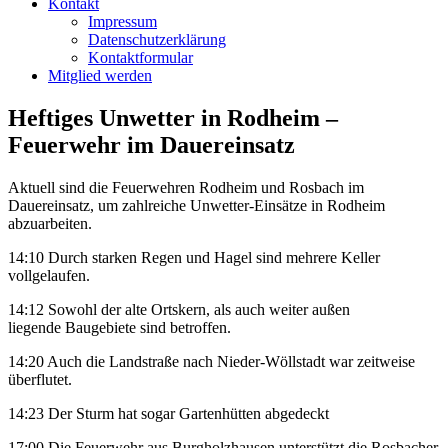
Kontakt
Impressum
Datenschutzerklärung
Kontaktformular
Mitglied werden
Heftiges Unwetter in Rodheim –
Feuerwehr im Dauereinsatz
Aktuell sind die Feuerwehren Rodheim und Rosbach im
Dauereinsatz
, um zahlreiche Unwetter-Einsätze in Rodheim
abzuarbeiten.
14:10 Durch starken Regen und Hagel sind mehrere Keller
vollgelaufen.
14:12 Sowohl der alte Ortskern, als auch weiter außen
liegende Baugebiete sind betroffen.
14:20 Auch die Landstraße nach Nieder-Wöllstadt war zeitweise
überflutet.
14:23 Der Sturm hat sogar Gartenhütten abgedeckt
17:00 Die Feuerwehr aus Burgholzhausen unterstützt die Rosbacher