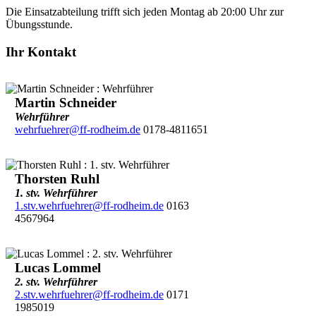
Die Einsatzabteilung trifft sich jeden Montag ab 20:00 Uhr zur
Übungsstunde.
Ihr Kontakt
Martin Schneider
Wehrführer
wehrfuehrer@ff-rodheim.de
0178-4811651
Thorsten Ruhl
1. stv. Wehrführer
1.stv.wehrfuehrer@ff-rodheim.de
0163
4567964
Lucas Lommel
2. stv. Wehrführer
2.stv.wehrfuehrer@ff-rodheim.de
0171
1985019