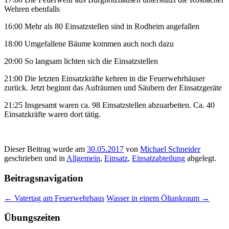
Wehren ebenfalls
16:00 Mehr als 80 Einsatzstellen sind in Rodheim angefallen
18:00 Umgefallene Bäume kommen auch noch dazu
20:00 So langsam lichten sich die Einsatzstellen
21:00 Die letzten Einsatzkräfte kehren in die Feuerwehrhäuser
zurück. Jetzt beginnt das Aufräumen und Säubern der Einsatzgeräte
21:25 Insgesamt waren ca. 98 Einsatzstellen abzuarbeiten. Ca. 40
Einsatzkräfte waren dort tätig.
Dieser Beitrag wurde am
30.05.2017
von
Michael Schneider
geschrieben und in
Allgemein
,
Einsatz
,
Einsatzabteilung
abgelegt.
Beitragsnavigation
←
Vatertag am Feuerwehrhaus
Wasser in einem Öltankraum
→
Übungszeiten