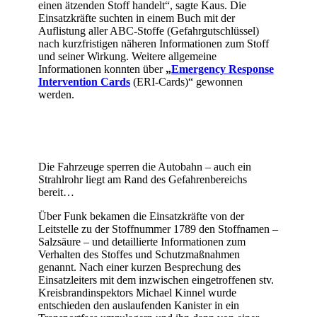
einen ätzenden Stoff handelt“, sagte Kaus. Die
Einsatzkräfte suchten in einem Buch mit der
Auflistung aller ABC-Stoffe (Gefahrgutschlüssel)
nach kurzfristigen näheren Informationen zum Stoff
und seiner Wirkung. Weitere allgemeine
Informationen konnten über
„
Emergency Response
Intervention Cards
(ERI-Cards)“ gewonnen
werden.
Die Fahrzeuge sperren die Autobahn – auch ein
Strahlrohr liegt am Rand des Gefahrenbereichs
bereit…
Über Funk bekamen die Einsatzkräfte von der
Leitstelle zu der Stoffnummer 1789 den Stoffnamen –
Salzsäure – und detaillierte Informationen zum
Verhalten des Stoffes und Schutzmaßnahmen
genannt. Nach einer kurzen Besprechung des
Einsatzleiters mit dem inzwischen eingetroffenen stv.
Kreisbrandinspektors Michael Kinnel wurde
entschieden den auslaufenden Kanister in ein