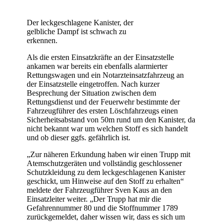
Der leckgeschlagene Kanister, der
gelbliche Dampf ist schwach zu
erkennen.
Als die ersten Einsatzkräfte an der Einsatzstelle
ankamen war bereits ein ebenfalls alarmierter
Rettungswagen und ein Notarzteinsatzfahrzeug an
der Einsatzstelle eingetroffen. Nach kurzer
Besprechung der Situation zwischen dem
Rettungsdienst und der Feuerwehr bestimmte der
Fahrzeugführer des ersten Löschfahrzeugs einen
Sicherheitsabstand von 50m rund um den Kanister, da
nicht bekannt war um welchen Stoff es sich handelt
und ob dieser ggfs. gefährlich ist.
„Zur näheren Erkundung haben wir einen Trupp mit
Atemschutzgeräten und vollständig geschlossener
Schutzkleidung zu dem leckgeschlagenen Kanister
geschickt, um Hinweise auf den Stoff zu erhalten“
meldete der Fahrzeugführer Sven Kaus an den
Einsatzleiter weiter. „Der Trupp hat mir die
Gefahrennummer 80 und die Stoffnummer 1789
zurückgemeldet, daher wissen wir, dass es sich um