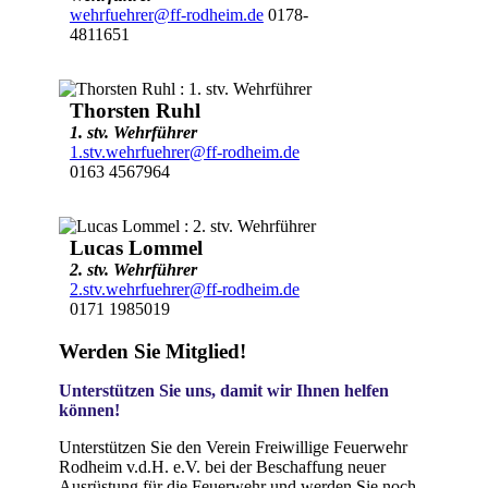
wehrfuehrer@ff-rodheim.de
0178-
4811651
Thorsten Ruhl
1. stv. Wehrführer
1.stv.wehrfuehrer@ff-rodheim.de
0163 4567964
Lucas Lommel
2. stv. Wehrführer
2.stv.wehrfuehrer@ff-rodheim.de
0171 1985019
Werden Sie Mitglied!
Unterstützen Sie uns, damit wir Ihnen helfen
können!
Unterstützen Sie den Verein Freiwillige Feuerwehr
Rodheim v.d.H. e.V. bei der Beschaffung neuer
Ausrüstung für die Feuerwehr und werden Sie noch