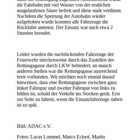
die Fahrbahn mit viel Wasser von der restlichen
ausgelaufenen Säure befreit und diese stark verdünnt.
Nachdem die Sperrung der Autobahn wieder
aufgehoben wurde konnten alle Fahrzeuge die
Rückfahrt antreten. Der Einsatz war nach etwa 2
Stunden beendet.
Leider wurden die nachrückenden Fahrzeuge der
Feuerwehr streckenweise durch das Zustellen der
Rettungsgasse durch LKW behindert, an manch
anderen Stellen war die Rettungsgasse ausreichend
breit vorhanden. Wir möchten noch einmal darauf
hinweisen, dass eine Rettungsgasse zwischen ganz
linker Fahrspur und zweiter Fahrspur von links zu
bilden ist, sobald der Verkehr ins Stocken gerät. Erst
zur Seite zu fahren, wenn die Einsatzfahrzeuge nahen
ist zu spät.
Bild: ADAC e.V.
Fotos: Lucas Lommel, Marco Eckert, Martin