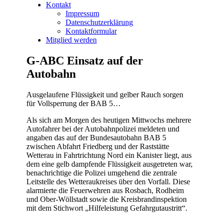
Kontakt
Impressum
Datenschutzerklärung
Kontaktformular
Mitglied werden
G-ABC Einsatz auf der
Autobahn
Ausgelaufene Flüssigkeit und gelber Rauch sorgen
für Vollsperrung der BAB 5…
Als sich am Morgen des heutigen Mittwochs mehrere
Autofahrer bei der Autobahnpolizei meldeten und
angaben das auf der Bundesautobahn BAB 5
zwischen Abfahrt Friedberg und der Raststätte
Wetterau in Fahrtrichtung Nord ein Kanister liegt, aus
dem eine gelb dampfende Flüssigkeit ausgetreten war,
benachrichtige die Polizei umgehend die zentrale
Leitstelle des Wetteraukreises über den Vorfall. Diese
alarmierte die Feuerwehren aus Rosbach, Rodheim
und Ober-Wöllstadt sowie die Kreisbrandinspektion
mit dem Stichwort „Hilfeleistung Gefahrgutaustritt“.