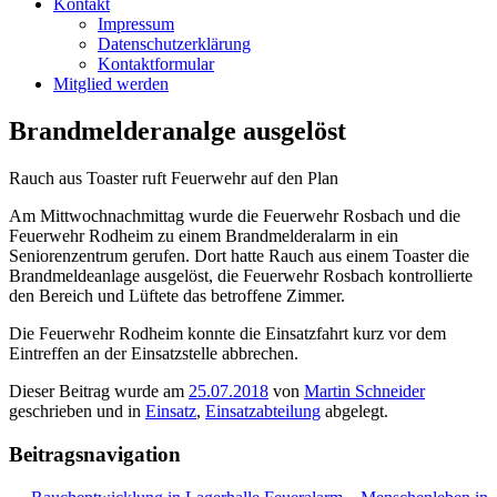
Kontakt
Impressum
Datenschutzerklärung
Kontaktformular
Mitglied werden
Brandmelderanalge ausgelöst
Rauch aus Toaster ruft Feuerwehr auf den Plan
Am Mittwochnachmittag wurde die Feuerwehr Rosbach und die
Feuerwehr Rodheim zu einem Brandmelderalarm in ein
Seniorenzentrum gerufen. Dort hatte Rauch aus einem Toaster die
Brandmeldeanlage ausgelöst, die Feuerwehr Rosbach kontrollierte
den Bereich und Lüftete das betroffene Zimmer.
Die Feuerwehr Rodheim konnte die Einsatzfahrt kurz vor dem
Eintreffen an der Einsatzstelle abbrechen.
Dieser Beitrag wurde am
25.07.2018
von
Martin Schneider
geschrieben und in
Einsatz
,
Einsatzabteilung
abgelegt.
Beitragsnavigation