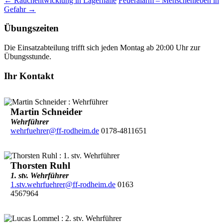
←
Rauchentwicklung in Lagerhalle
Feueralarm – Menschenleben in
Gefahr
→
Übungszeiten
Die Einsatzabteilung trifft sich jeden Montag ab 20:00 Uhr zur
Übungsstunde.
Ihr Kontakt
Martin Schneider
Wehrführer
wehrfuehrer@ff-rodheim.de
0178-4811651
Thorsten Ruhl
1. stv. Wehrführer
1.stv.wehrfuehrer@ff-rodheim.de
0163
4567964