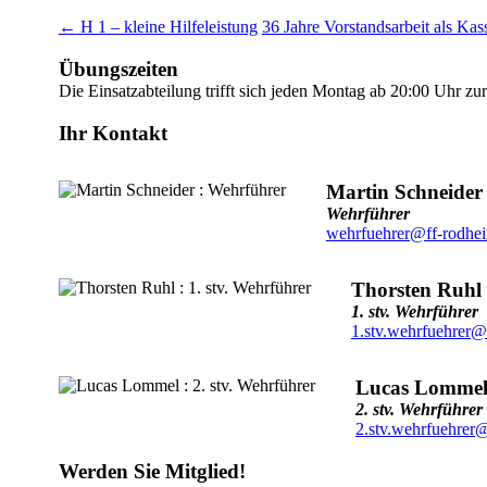
←
H 1 – kleine Hilfeleistung
36 Jahre Vorstandsarbeit als Ka
Übungszeiten
Die Einsatzabteilung trifft sich jeden Montag ab 20:00 Uhr z
Ihr Kontakt
Martin Schneider
Wehrführer
wehrfuehrer@ff-rodhe
Thorsten Ruhl
1. stv. Wehrführer
1.stv.wehrfuehrer@
Lucas Lomme
2. stv. Wehrführer
2.stv.wehrfuehrer
Werden Sie Mitglied!