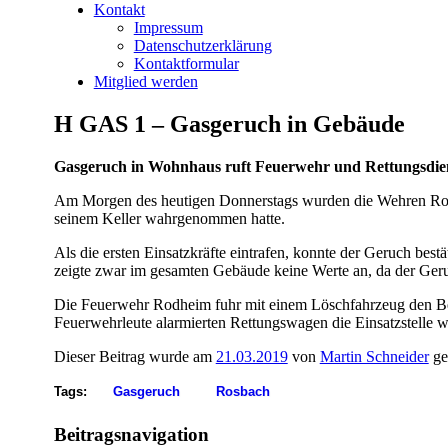
Kontakt
Impressum
Datenschutzerklärung
Kontaktformular
Mitglied werden
H GAS 1 – Gasgeruch in Gebäude
Gasgeruch in Wohnhaus ruft Feuerwehr und Rettungsdien
Am Morgen des heutigen Donnerstags wurden die Wehren Ros
seinem Keller wahrgenommen hatte.
Als die ersten Einsatzkräfte eintrafen, konnte der Geruch be
zeigte zwar im gesamten Gebäude keine Werte an, da der Geru
Die Feuerwehr Rodheim fuhr mit einem Löschfahrzeug den Ber
Feuerwehrleute alarmierten Rettungswagen die Einsatzstelle w
Dieser Beitrag wurde am
21.03.2019
von
Martin Schneider
ge
Tags:
Gasgeruch
Rosbach
Beitragsnavigation