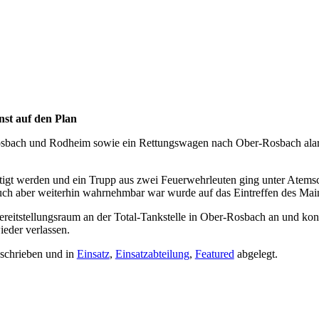
st auf den Plan
bach und Rodheim sowie ein Rettungswagen nach Ober-Rosbach alarm
stätigt werden und ein Trupp aus zwei Feuerwehrleuten ging unter Ate
ch aber weiterhin wahrnehmbar war wurde auf das Eintreffen des Mainov
eitstellungsraum an der Total-Tankstelle in Ober-Rosbach an und kon
ieder verlassen.
schrieben und in
Einsatz
,
Einsatzabteilung
,
Featured
abgelegt.