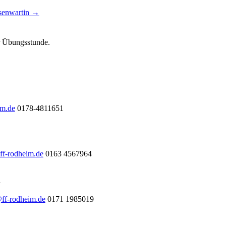
ssenwartin
→
ur Übungsstunde.
im.de
0178-4811651
ff-rodheim.de
0163 4567964
l
@ff-rodheim.de
0171 1985019