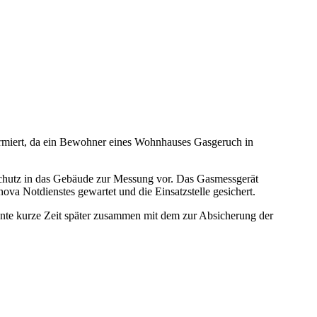
iert, da ein Bewohner eines Wohnhauses Gasgeruch in
mschutz in das Gebäude zur Messung vor. Das Gasmessgerät
a Notdienstes gewartet und die Einsatzstelle gesichert.
nte kurze Zeit später zusammen mit dem zur Absicherung der