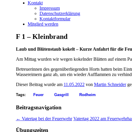
Kontakt
Impressum
Datenschutzerklärung
Kontaktformular
Mitglied werden
F 1 – Kleinbrand
Laub und Blütenstaub kokelt – Kurze Anfahrt für die Fe
Am Mittag wurden wir wegen kokelnder Blätten auf einem Pa
Betreuerinnen des gegenüberliegenden Horts hatten beim Eintre
Wassereimern ganz ab, um ein wieder Aufflammen zu verhind
Dieser Beitrag wurde am
11.05.2022
von
Martin Schneider
ge
Tags:
Feuer
Gasgrill
Rodheim
Beitragsnavigation
←
Vatertag bei der Feuerwehr
Vatertag 2022 am Feuerwehrh
Übungszeiten