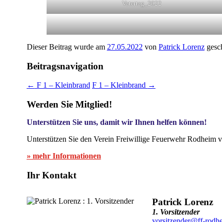
Vatertag_2022
Dieser Beitrag wurde am
27.05.2022
von
Patrick Lorenz
gesch
Beitragsnavigation
←
F 1 – Kleinbrand
F 1 – Kleinbrand
→
Werden Sie Mitglied!
Unterstützen Sie uns, damit wir Ihnen helfen können!
Unterstützen Sie den Verein Freiwillige Feuerwehr Rodheim v
» mehr Informationen
Ihr Kontakt
Patrick Lorenz
1. Vorsitzender
vorsitzender@ff-rodh