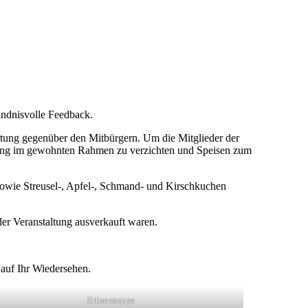
tändnisvolle Feedback.
rtung gegenüber den Mitbürgern. Um die Mitglieder der
altung im gewohnten Rahmen zu verzichten und Speisen zum
n sowie Streusel-, Apfel-, Schmand- und Kirschkuchen
der Veranstaltung ausverkauft waren.
 auf Ihr Wiedersehen.
Erbsensuppe