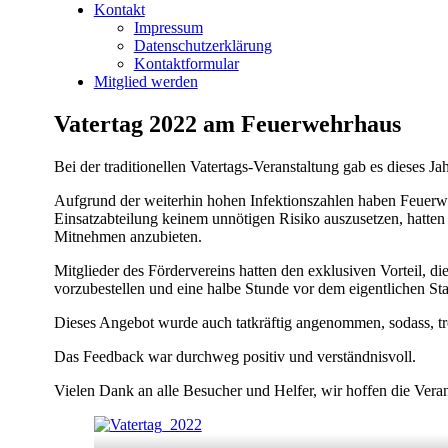
Kontakt
Impressum
Datenschutzerklärung
Kontaktformular
Mitglied werden
Vatertag 2022 am Feuerwehrhaus
Bei der traditionellen Vatertags-Veranstaltung gab es dieses
Aufgrund der weiterhin hohen Infektionszahlen haben Feuerw
Einsatzabteilung keinem unnötigen Risiko auszusetzen, hatte
Mitnehmen anzubieten.
Mitglieder des Fördervereins hatten den exklusiven Vorteil, d
vorzubestellen und eine halbe Stunde vor dem eigentlichen St
Dieses Angebot wurde auch tatkräftig angenommen, sodass, tro
Das Feedback war durchweg positiv und verständnisvoll.
Vielen Dank an alle Besucher und Helfer, wir hoffen die Ver