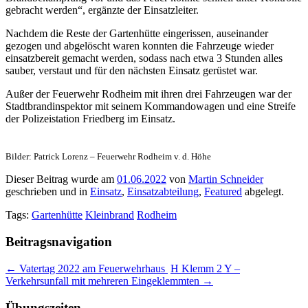
gebracht werden“, ergänzte der Einsatzleiter.
Nachdem die Reste der Gartenhütte eingerissen, auseinander
gezogen und abgelöscht waren konnten die Fahrzeuge wieder
einsatzbereit gemacht werden, sodass nach etwa 3 Stunden alles
sauber, verstaut und für den nächsten Einsatz gerüstet war.
Außer der Feuerwehr Rodheim mit ihren drei Fahrzeugen war der
Stadtbrandinspektor mit seinem Kommandowagen und eine Streife
der Polizeistation Friedberg im Einsatz.
Bilder: Patrick Lorenz – Feuerwehr Rodheim v. d. Höhe
Dieser Beitrag wurde am
01.06.2022
von
Martin Schneider
geschrieben und in
Einsatz
,
Einsatzabteilung
,
Featured
abgelegt.
Tags:
Gartenhütte
Kleinbrand
Rodheim
Beitragsnavigation
←
Vatertag 2022 am Feuerwehrhaus
H Klemm 2 Y –
Verkehrsunfall mit mehreren Eingeklemmten
→
Übungszeiten