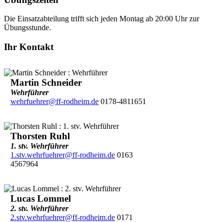
Die Einsatzabteilung trifft sich jeden Montag ab 20:00 Uhr zur
Übungsstunde.
Ihr Kontakt
Martin Schneider
Wehrführer
wehrfuehrer@ff-rodheim.de
0178-4811651
Thorsten Ruhl
1. stv. Wehrführer
1.stv.wehrfuehrer@ff-rodheim.de
0163
4567964
Lucas Lommel
2. stv. Wehrführer
2.stv.wehrfuehrer@ff-rodheim.de
0171