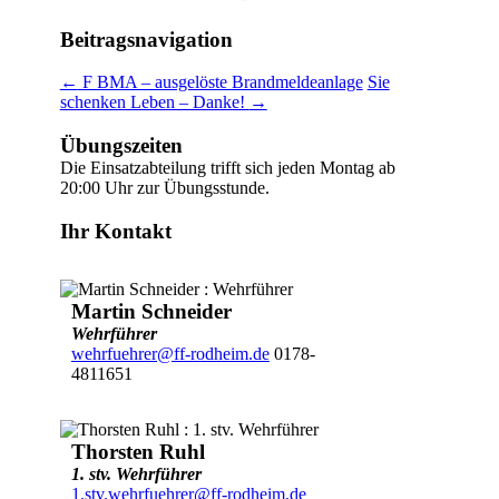
Beitragsnavigation
←
F BMA – ausgelöste Brandmeldeanlage
Sie
schenken Leben – Danke!
→
Übungszeiten
Die Einsatzabteilung trifft sich jeden Montag ab
20:00 Uhr zur Übungsstunde.
Ihr Kontakt
Martin Schneider
Wehrführer
wehrfuehrer@ff-rodheim.de
0178-
4811651
Thorsten Ruhl
1. stv. Wehrführer
1.stv.wehrfuehrer@ff-rodheim.de