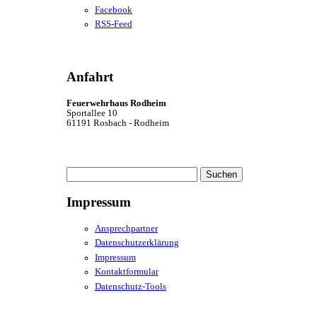
Facebook
RSS-Feed
Anfahrt
Feuerwehrhaus Rodheim
Sportallee 10
61191 Rosbach - Rodheim
Suchen
nach:
Impressum
Ansprechpartner
Datenschutzerklärung
Impressum
Kontaktformular
Datenschutz-Tools