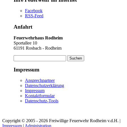
Facebook
RSS-Feed
Anfahrt
Feuerwehrhaus Rodheim
Sportallee 10
61191 Rosbach - Rodheim
Suchen
nach:
Impressum
Ansprechpartner
Datenschutzerklärung
Impressum
Kontaktformular
Datenschutz-Tools
Copyright © 2005 - 2026 Freiwillige Feuerwehr Rodheim v.d.H. |
Impressum
|
Administration