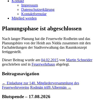
Kontakt
Impressum
Datenschutzerklärung
Kontaktformular
Mitglied werden
Planungsphase ist abgeschlossen
Nach langer Planung hat die Feuerwehr Rodheim und das
Planungsbüro von der Heidt aus Nidda zusammen mit den
Fachabteilungen der Stadtverwaltung das Raumkonzept
fertiggestellt.
Dieser Beitrag wurde am
04.02.2015
von
Martin Schneider
geschrieben und in
Feuerwehrhaus
abgelegt.
Beitragsnavigation
←
Einladung zur 140. Mitgliederversammlung des
Feuerwehrvereins
Rodmän trifft Albermän
→
Blutspende – 17.08.2026