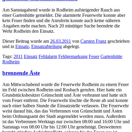
Am Samstagabend wurde in Rodheim aufsteigender Rauch aus
einer Gartenhütte gemeldet. Die alarmierte Feuerwehr konnte aber
kein Feuer finden und die Anruferin konnte auch keine näheren
Angaben mehr machen. Nach 20 minütiger Suche beendete die
Wehr Rodheim den Einsatz.
Dieser Beitrag wurde am
26.03.2011
von
Carsten Franz
geschrieben
und in
Einsatz
,
Einsatzabteilung
abgelegt.
Tags:
2011
Einsatz
Fehlalarm
Feldgemarkung
Feuer
Gartenhütte
Rodheim
brennende Äste
Am Mittwochabend wurde die Feuerwehr Rodheim zu einem Feuer
im Feld zwischen Rodheim und Rosbach gerufen. Hier hatte ein
Grundstücksbesitzer Grünschnitt und Äste verbrannt und hatte sich
vom Feuer entfernt. Die Feuerwehr löschte die Reste ab und konnte
nach einer halben Stunde die Einsatzstelle verlassen. Die Feuerwehr
weist darauf hin, das das Verbrennen von Grünschnitt und Ästen
beim Ordnungsamt der Stadt angemeldet werden muss. Außerdem
ist das Verbrennen Werktags nur zwischen 08:00 und 16:00 Uhr und
Samstags von 08:00 Uhr bis 12:00 Uhr genehmigt. Desweiteren