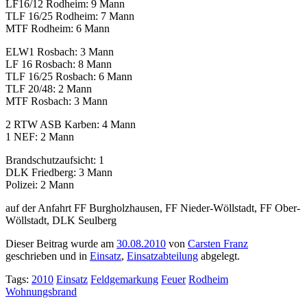
LF16/12 Rodheim: 9 Mann
TLF 16/25 Rodheim: 7 Mann
MTF Rodheim: 6 Mann
ELW1 Rosbach: 3 Mann
LF 16 Rosbach: 8 Mann
TLF 16/25 Rosbach: 6 Mann
TLF 20/48: 2 Mann
MTF Rosbach: 3 Mann
2 RTW ASB Karben: 4 Mann
1 NEF: 2 Mann
Brandschutzaufsicht: 1
DLK Friedberg: 3 Mann
Polizei: 2 Mann
auf der Anfahrt FF Burgholzhausen, FF Nieder-Wöllstadt, FF Ober-
Wöllstadt, DLK Seulberg
Dieser Beitrag wurde am
30.08.2010
von
Carsten Franz
geschrieben und in
Einsatz
,
Einsatzabteilung
abgelegt.
Tags:
2010
Einsatz
Feldgemarkung
Feuer
Rodheim
Wohnungsbrand