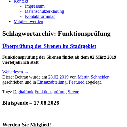
Kontakt
Impressum
Datenschutzerklärung
Kontaktformular
Mitglied werden
Schlagwortarchiv:
Funktionsprüfung
Überprüfung der Sirenen im Stadtgebiet
Funktionsprüfung der Sirenen findet ab dem 02.März 2019
vierteljährlich statt
Weiterlesen
→
Dieser Beitrag wurde am
28.02.2019
von
Martin Schneider
geschrieben und in
Einsatzabteilung
,
Featured
abgelegt.
Tags:
Digitalfunk
Funktionsprüfung
Sirene
Blutspende – 17.08.2026
Werden Sie Mitglied!