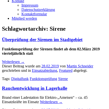
Kontakt
Impressum
Datenschutzerklärung
Kontaktformular
Mitglied werden
Schlagwortarchiv:
Sirene
Überprüfung der Sirenen im Stadtgebiet
Funktionsprüfung der Sirenen findet ab dem 02.März 2019
vierteljährlich statt
Weiterlesen
→
Dieser Beitrag wurde am
28.02.2019
von
Martin Schneider
geschrieben und in
Einsatzabteilung
,
Featured
abgelegt.
Tags:
Digitalfunk
Funktionsprüfung
Sirene
Rauchentwicklung in Lagerhalle
Brand einer Ladestation für Elektro-„Ameisen“ – ca. 45
Einsatzkräfte im Einsatz
Weiterlesen
→