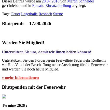
Dieser Beitrag wurde am
20.07.2018
von
Martin Schneider
geschrieben und in
Einsatz
,
Einsatzabteilung
abgelegt.
Tags:
Feuer
Lagerhalle
Rosbach
Sirene
Blutspende – 17.08.2026
Werden Sie Mitglied!
Unterstützen Sie uns, damit wir Ihnen helfen können!
Unterstützen Sie den Förderverein Freiwillige Feuerwehr Rodheim
v.d.H. e.V. bei der Beschaffung neuer Ausrüstung für die Feuerwehr
und werden Sie noch heute Mitglied.
» mehr Informationen
Blutspenden mit der Feuerwehr
Termine 2026 :