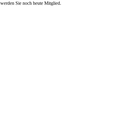
 werden Sie noch heute Mitglied.