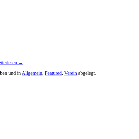
iterlesen
→
ben und in
Allgemein
,
Featured
,
Verein
abgelegt.