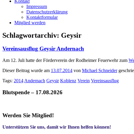
Kontakt
Impressum
Datenschutzerklärung
Kontaktformular
Mitglied werden
Schlagwortarchiv:
Geysir
Vereinsausflug Geysir Andernach
Am 12. Juli hatte der Förderverein der Rodheimer Feuerwehr zum
We
Dieser Beitrag wurde am
13.07.2014
von
Michael Schneider
geschrie
Tags:
2014
Andernach
Geysir
Koblenz
Verein
Vereinsausflug
Blutspende – 17.08.2026
Werden Sie Mitglied!
Unterstützen Sie uns, damit wir Ihnen helfen können!