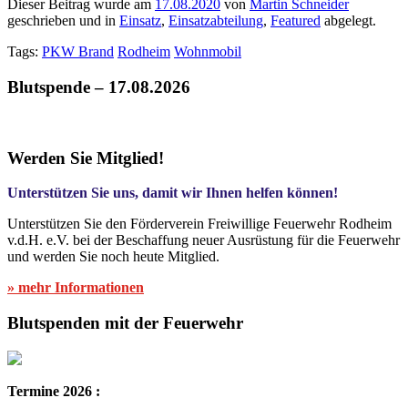
Dieser Beitrag wurde am
17.08.2020
von
Martin Schneider
geschrieben und in
Einsatz
,
Einsatzabteilung
,
Featured
abgelegt.
Tags:
PKW Brand
Rodheim
Wohnmobil
Blutspende – 17.08.2026
Werden Sie Mitglied!
Unterstützen Sie uns, damit wir Ihnen helfen können!
Unterstützen Sie den Förderverein Freiwillige Feuerwehr Rodheim
v.d.H. e.V. bei der Beschaffung neuer Ausrüstung für die Feuerwehr
und werden Sie noch heute Mitglied.
» mehr Informationen
Blutspenden mit der Feuerwehr
Termine 2026 :