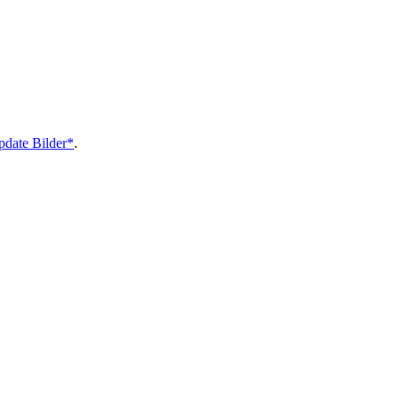
pdate Bilder*
.