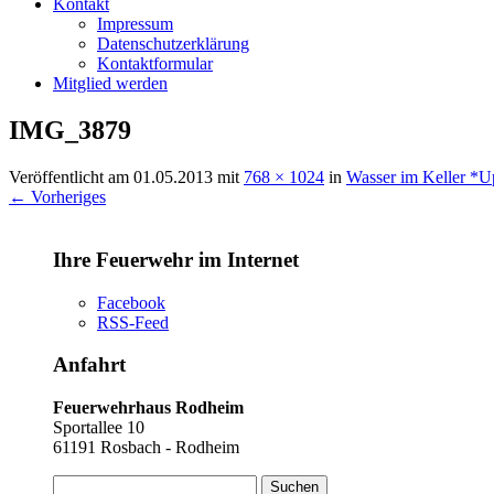
Kontakt
Impressum
Datenschutzerklärung
Kontaktformular
Mitglied werden
IMG_3879
Veröffentlicht am
01.05.2013
mit
768 × 1024
in
Wasser im Keller *U
← Vorheriges
Ihre Feuerwehr im Internet
Facebook
RSS-Feed
Anfahrt
Feuerwehrhaus Rodheim
Sportallee 10
61191 Rosbach - Rodheim
Suchen