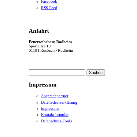
Facebook
RSS-Feed
Anfahrt
Feuerwehrhaus Rodheim
Sportallee 10
61191 Rosbach - Rodheim
Suchen
nach:
Impressum
Ansprechpartner
Datenschutzerklärung
Impressum
Kontaktformular
Datenschutz-Tools