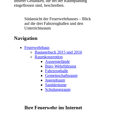
unserer Gedanken, die bei der Raumplanung
eingeflossen sind, beschreiben.
Südansicht der Feuerwehrhauses – Blick
auf die drei Fahrzeughallen und den
Unterrichtsraum
Navigation
Feuerwehrhaus
Bautagebuch 2015 und 2016
Raumkonzeption
Aussengelände
Büro Wehrführung
Fahrzeughalle
Gemeinschaftsraum
Jugendraum
Sanitärräume
Schulungsraum
Ihre Feuerwehr im Internet