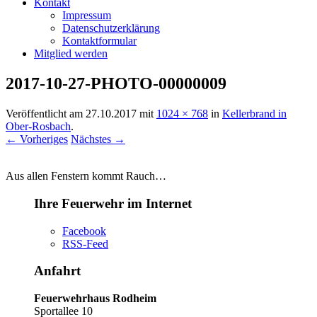
Kontakt
Impressum
Datenschutzerklärung
Kontaktformular
Mitglied werden
2017-10-27-PHOTO-00000009
Veröffentlicht am
27.10.2017
mit
1024 × 768
in
Kellerbrand in
Ober-Rosbach
.
← Vorheriges
Nächstes →
Aus allen Fenstern kommt Rauch…
Ihre Feuerwehr im Internet
Facebook
RSS-Feed
Anfahrt
Feuerwehrhaus Rodheim
Sportallee 10