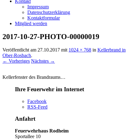
Kontakt
Impressum
Datenschutzerklärung
Kontaktformular
Mitglied werden
2017-10-27-PHOTO-00000019
Veröffentlicht am
27.10.2017
mit
1024 × 768
in
Kellerbrand in
Ober-Rosbach
.
← Vorheriges
Nächstes →
Kellerfenster des Brandraums…
Ihre Feuerwehr im Internet
Facebook
RSS-Feed
Anfahrt
Feuerwehrhaus Rodheim
Sportallee 10