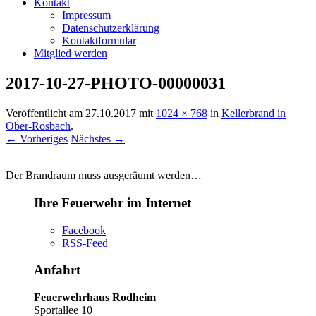
Kontakt
Impressum
Datenschutzerklärung
Kontaktformular
Mitglied werden
2017-10-27-PHOTO-00000031
Veröffentlicht am
27.10.2017
mit
1024 × 768
in
Kellerbrand in
Ober-Rosbach
.
← Vorheriges
Nächstes →
Der Brandraum muss ausgeräumt werden…
Ihre Feuerwehr im Internet
Facebook
RSS-Feed
Anfahrt
Feuerwehrhaus Rodheim
Sportallee 10