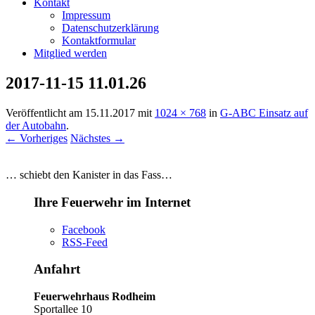
Kontakt
Impressum
Datenschutzerklärung
Kontaktformular
Mitglied werden
2017-11-15 11.01.26
Veröffentlicht am
15.11.2017
mit
1024 × 768
in
G-ABC Einsatz auf
der Autobahn
.
← Vorheriges
Nächstes →
… schiebt den Kanister in das Fass…
Ihre Feuerwehr im Internet
Facebook
RSS-Feed
Anfahrt
Feuerwehrhaus Rodheim
Sportallee 10