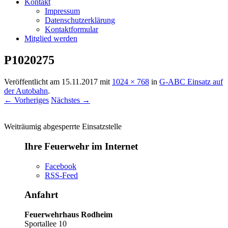
Kontakt
Impressum
Datenschutzerklärung
Kontaktformular
Mitglied werden
P1020275
Veröffentlicht am
15.11.2017
mit
1024 × 768
in
G-ABC Einsatz auf
der Autobahn
.
← Vorheriges
Nächstes →
Weiträumig abgesperrte Einsatzstelle
Ihre Feuerwehr im Internet
Facebook
RSS-Feed
Anfahrt
Feuerwehrhaus Rodheim
Sportallee 10