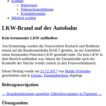
Kontakt
Impressum
Datenschutzerklärung
Kontaktformular
Mitglied werden
LKW-Brand auf der Autobahn
Kein brennender LKW auffindbar
Am Donnerstag wurden die Feuerwehren Rosbach und Rodheim
erneut auf die Bundesautobahn BAB 5 gerufen, da ein Autofahrer
einen brennenden Pritschen-LKW gemeldet hatte. Da kein LKW in
dem Bereich auffindbar war, fuhren die Einsatzkräfte nach der
Kontrolle der Strecke wieder zurück zu den Feuerwehrhäusern.
Dieser Beitrag wurde am
22.12.2017
von
Martin Schneider
geschrieben und in
Einsatz
,
Einsatzabteilung
abgelegt.
Beitragsnavigation
←
Brandmeldeanlage ausgelöst
Altkleidercontainer in Flammen
→
Übungszeiten