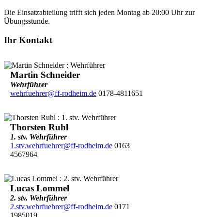
Die Einsatzabteilung trifft sich jeden Montag ab 20:00 Uhr zur
Übungsstunde.
Ihr Kontakt
Martin Schneider
Wehrführer
wehrfuehrer@ff-rodheim.de
0178-4811651
Thorsten Ruhl
1. stv. Wehrführer
1.stv.wehrfuehrer@ff-rodheim.de
0163
4567964
Lucas Lommel
2. stv. Wehrführer
2.stv.wehrfuehrer@ff-rodheim.de
0171
1985019