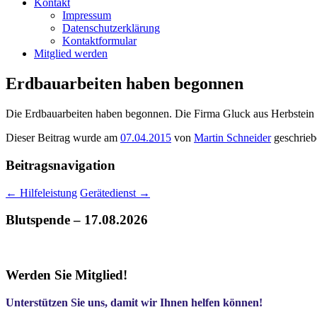
Kontakt
Impressum
Datenschutzerklärung
Kontaktformular
Mitglied werden
Erdbauarbeiten haben begonnen
Die Erdbauarbeiten haben begonnen. Die Firma Gluck aus Herbstein h
Dieser Beitrag wurde am
07.04.2015
von
Martin Schneider
geschrieb
Beitragsnavigation
←
Hilfeleistung
Gerätedienst
→
Blutspende – 17.08.2026
Werden Sie Mitglied!
Unterstützen Sie uns, damit wir Ihnen helfen können!