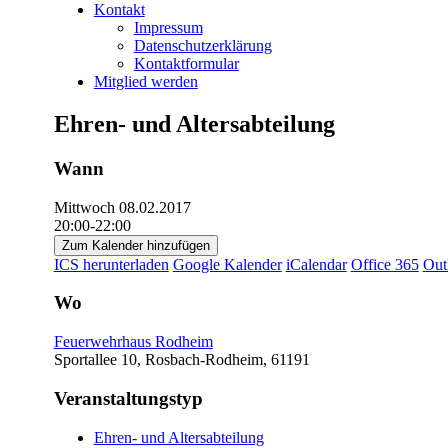
Kontakt
Impressum
Datenschutzerklärung
Kontaktformular
Mitglied werden
Ehren- und Altersabteilung
Wann
Mittwoch 08.02.2017
20:00-22:00
Zum Kalender hinzufügen
ICS herunterladen
Google Kalender
iCalendar
Office 365
Out
Wo
Feuerwehrhaus Rodheim
Sportallee 10, Rosbach-Rodheim, 61191
Veranstaltungstyp
Ehren- und Altersabteilung