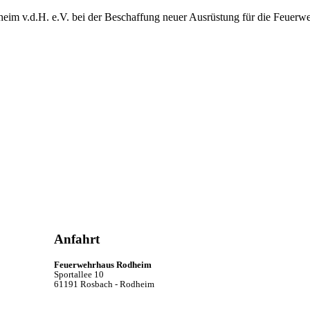
heim v.d.H. e.V. bei der Beschaffung neuer Ausrüstung für die Feuerw
Anfahrt
Feuerwehrhaus Rodheim
Sportallee 10
61191 Rosbach - Rodheim