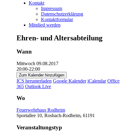
Kontakt
Impressum
Datenschutzerklärung
Kontaktformular
Mitglied werden
Ehren- und Altersabteilung
Wann
Mittwoch 09.08.2017
20:00-22:00
Zum Kalender hinzufügen
ICS herunterladen
Google Kalender
iCalendar
Office
365
Outlook Live
Wo
Feuerwehrhaus Rodheim
Sportallee 10, Rosbach-Rodheim, 61191
Veranstaltungstyp