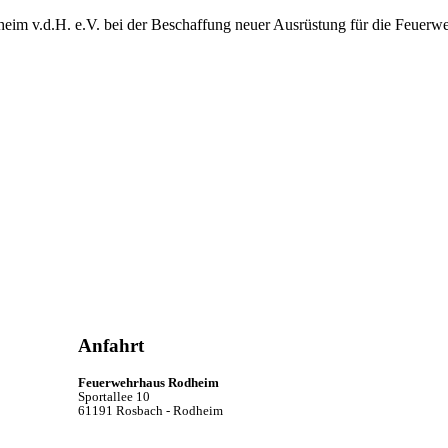
heim v.d.H. e.V. bei der Beschaffung neuer Ausrüstung für die Feuerw
Anfahrt
Feuerwehrhaus Rodheim
Sportallee 10
61191 Rosbach - Rodheim