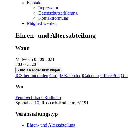
Kontakt
Impressum
Datenschutzerklärung
Kontaktformular
Mitglied werden
Ehren- und Altersabteilung
Wann
Mittwoch 08.09.2021
20:00-22:00
Zum Kalender hinzufügen
ICS herunterladen
Google Kalender
iCalendar
Office 365
Out
Wo
Feuerwehrhaus Rodheim
Sportallee 10, Rosbach-Rodheim, 61191
Veranstaltungstyp
Ehren- und Altersabteilung