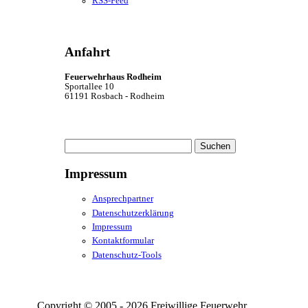
RSS-Feed
Anfahrt
Feuerwehrhaus Rodheim
Sportallee 10
61191 Rosbach - Rodheim
Suchen
nach:
Impressum
Ansprechpartner
Datenschutzerklärung
Impressum
Kontaktformular
Datenschutz-Tools
Copyright © 2005 - 2026 Freiwillige Feuerwehr