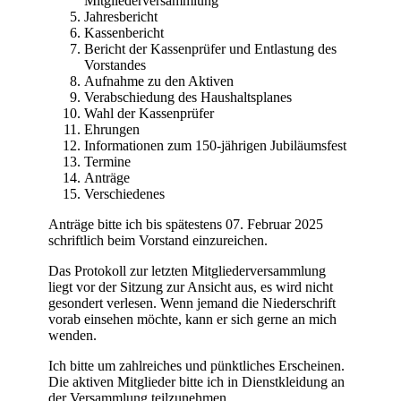
Mitgliederversammlung
Jahresbericht
Kassenbericht
Bericht der Kassenprüfer und Entlastung des
Vorstandes
Aufnahme zu den Aktiven
Verabschiedung des Haushaltsplanes
Wahl der Kassenprüfer
Ehrungen
Informationen zum 150-jährigen Jubiläumsfest
Termine
Anträge
Verschiedenes
Anträge bitte ich bis spätestens 07. Februar 2025
schriftlich beim Vorstand einzureichen.
Das Protokoll zur letzten Mitgliederversammlung
liegt vor der Sitzung zur Ansicht aus, es wird nicht
gesondert verlesen. Wenn jemand die Niederschrift
vorab einsehen möchte, kann er sich gerne an mich
wenden.
Ich bitte um zahlreiches und pünktliches Erscheinen.
Die aktiven Mitglieder bitte ich in Dienstkleidung an
der Versammlung teilzunehmen.