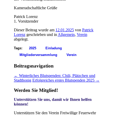
Kameradschaftliche Grüße
Patrick Lorenz
1. Vorsitzender
Dieser Beitrag wurde am
12.01.2025
von
Patrick
Lorenz
geschrieben und in
Allgemein
,
Verein
abgelegt.
Tags:
2025
Einladung
Mitgliederversammlung
Verein
Beitragsnavigation
←
Winterliches Blutspenden: Chili, Plätzchen und
Stadthonig
Erfolgreiches erstes Blutspenden 2025
→
Werden Sie Mitglied!
Unterstützen Sie uns, damit wir Ihnen helfen
können!
Unterstützen Sie den Verein Freiwillige Feuerwehr