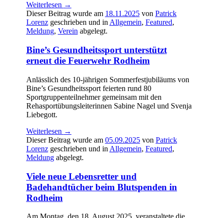
Weiterlesen
→
Dieser Beitrag wurde am
18.11.2025
von
Patrick
Lorenz
geschrieben und in
Allgemein
,
Featured
,
Meldung
,
Verein
abgelegt.
Bine’s Gesundheitssport unterstützt
erneut die Feuerwehr Rodheim
Anlässlich des 10-jährigen Sommerfestjubiläums von
Bine’s Gesundheitssport feierten rund 80
Sportgruppenteilnehmer gemeinsam mit den
Rehasportübungsleiterinnen Sabine Nagel und Svenja
Liebegott.
Weiterlesen
→
Dieser Beitrag wurde am
05.09.2025
von
Patrick
Lorenz
geschrieben und in
Allgemein
,
Featured
,
Meldung
abgelegt.
Viele neue Lebensretter und
Badehandtücher beim Blutspenden in
Rodheim
Am Montag, den 18. August 2025, veranstaltete die