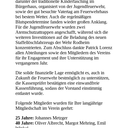
darunter der traditionelle Kinderfasching im
Bürgerhaus, organisiert von der Jugendfeuerwehr,
sowie der gut besuchte Vatertag am Feuerwehrhaus
bei bestem Wetter. Auch die regelmäßigen
Blutspendetermine fanden wieder großen Anklang.
Für die Jugendfeuerwehr wurden zwei
Atemschutzattrappen angeschafft, während sich die
weiteren Investitionen auf die Beladung des neuen
Staffellöschfahrzeugs der Wehr Rodheim
konzentrierten. Zum Abschluss dankte Patrick Lorenz
allen Abteilungen sowie den Mitgliedern des Vereins
für ihr Engagement und ihre Unterstützung im
vergangenen Jahr.
Die solide finanzielle Lage ermöglicht es, auch in
Zukunft die Feuerwehr bestmöglich zu unterstützen,
die Kassenprüfer bestätigten eine einwandfreie
Kassenführung, sodass der Vorstand einstimmig
entlastet wurde.
Folgende Mitglieder wurden für Ihre langjährige
Mitgliedschaft im Verein geehrt:
25 Jahre:
Johannes Metzger
40 Jahre:
Oliver Albrecht, Margot Mehring, Emil