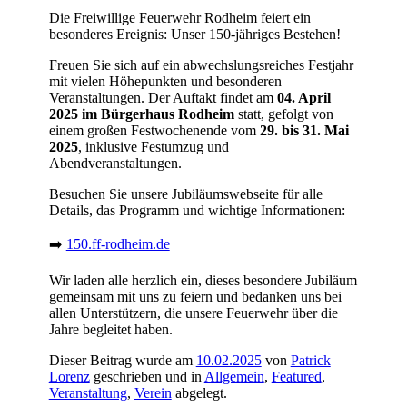
Die Freiwillige Feuerwehr Rodheim feiert ein
besonderes Ereignis: Unser 150-jähriges Bestehen!
Freuen Sie sich auf ein abwechslungsreiches Festjahr
mit vielen Höhepunkten und besonderen
Veranstaltungen. Der Auftakt findet am
04. April
2025 im Bürgerhaus Rodheim
statt, gefolgt von
einem großen Festwochenende vom
29. bis 31. Mai
2025
, inklusive Festumzug und
Abendveranstaltungen.
Besuchen Sie unsere Jubiläumswebseite für alle
Details, das Programm und wichtige Informationen:
➡️
150.ff-rodheim.de
Wir laden alle herzlich ein, dieses besondere Jubiläum
gemeinsam mit uns zu feiern und bedanken uns bei
allen Unterstützern, die unsere Feuerwehr über die
Jahre begleitet haben.
Dieser Beitrag wurde am
10.02.2025
von
Patrick
Lorenz
geschrieben und in
Allgemein
,
Featured
,
Veranstaltung
,
Verein
abgelegt.