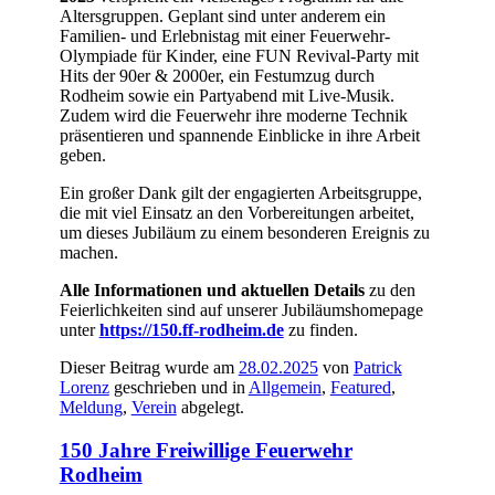
Altersgruppen. Geplant sind unter anderem ein
Familien- und Erlebnistag mit einer Feuerwehr-
Olympiade für Kinder, eine FUN Revival-Party mit
Hits der 90er & 2000er, ein Festumzug durch
Rodheim sowie ein Partyabend mit Live-Musik.
Zudem wird die Feuerwehr ihre moderne Technik
präsentieren und spannende Einblicke in ihre Arbeit
geben.
Ein großer Dank gilt der engagierten Arbeitsgruppe,
die mit viel Einsatz an den Vorbereitungen arbeitet,
um dieses Jubiläum zu einem besonderen Ereignis zu
machen.
Alle Informationen und aktuellen Details
zu den
Feierlichkeiten sind auf unserer Jubiläumshomepage
unter
https://150.ff-rodheim.de
zu finden.
Dieser Beitrag wurde am
28.02.2025
von
Patrick
Lorenz
geschrieben und in
Allgemein
,
Featured
,
Meldung
,
Verein
abgelegt.
150 Jahre Freiwillige Feuerwehr
Rodheim