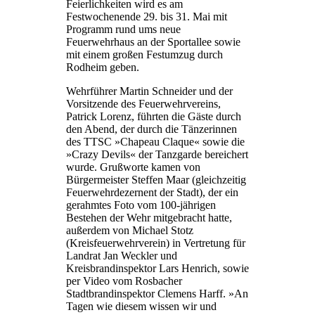
Feierlichkeiten wird es am
Festwochenende 29. bis 31. Mai mit
Programm rund ums neue
Feuerwehrhaus an der Sportallee sowie
mit einem großen Festumzug durch
Rodheim geben.
Wehrführer Martin Schneider und der
Vorsitzende des Feuerwehrvereins,
Patrick Lorenz, führten die Gäste durch
den Abend, der durch die Tänzerinnen
des TTSC »Chapeau Claque« sowie die
»Crazy Devils« der Tanzgarde bereichert
wurde. Grußworte kamen von
Bürgermeister Steffen Maar (gleichzeitig
Feuerwehrdezernent der Stadt), der ein
gerahmtes Foto vom 100-jährigen
Bestehen der Wehr mitgebracht hatte,
außerdem von Michael Stotz
(Kreisfeuerwehrverein) in Vertretung für
Landrat Jan Weckler und
Kreisbrandinspektor Lars Henrich, sowie
per Video vom Rosbacher
Stadtbrandinspektor Clemens Harff. »An
Tagen wie diesem wissen wir und