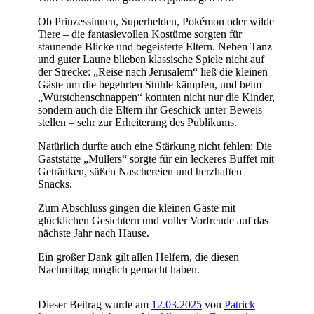
Ob Prinzessinnen, Superhelden, Pokémon oder wilde
Tiere – die fantasievollen Kostüme sorgten für
staunende Blicke und begeisterte Eltern. Neben Tanz
und guter Laune blieben klassische Spiele nicht auf
der Strecke: „Reise nach Jerusalem“ ließ die kleinen
Gäste um die begehrten Stühle kämpfen, und beim
„Würstchenschnappen“ konnten nicht nur die Kinder,
sondern auch die Eltern ihr Geschick unter Beweis
stellen – sehr zur Erheiterung des Publikums.
Natürlich durfte auch eine Stärkung nicht fehlen: Die
Gaststätte „Müllers“ sorgte für ein leckeres Buffet mit
Getränken, süßen Naschereien und herzhaften
Snacks.
Zum Abschluss gingen die kleinen Gäste mit
glücklichen Gesichtern und voller Vorfreude auf das
nächste Jahr nach Hause.
Ein großer Dank gilt allen Helfern, die diesen
Nachmittag möglich gemacht haben.
Dieser Beitrag wurde am
12.03.2025
von
Patrick