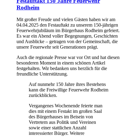
Festauftakt 150 Jahre Feuerwehr
Rodheim
Mit großer Freude und vielen Gästen haben wir am
04.04.2025 den Festauftakt zu unserem 150-jährigen
Feuerwehrjubiläum im Bürgerhaus Rodheim gefeiert.
Es war ein Abend voller Begegnungen, Geschichten
und Ausblicke – getragen von der Gemeinschaft, die
unsere Feuerwehr seit Generationen prägt.
Auch die regionale Presse war vor Ort und hat diesen
besonderen Moment in einem schönen Artikel
festgehalten. Wir bedanken uns herzlich für die
freundliche Unterstützung.
Auf nunmehr 150 Jahre ihres Bestehens
kann die Freiwillige Feuerwehr Rodheim
zurückblicken.
Vergangenes Wochenende feierte man
dies mit einem Festakt im großen Saal
des Bürgerhauses im Beisein von
Vertretern aus Politik und Vereinen
sowie einer stattlichen Anzahl
interessierter Bürger. Weitere