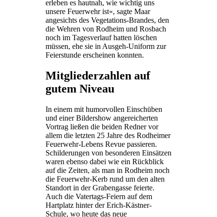
erleben es hautnah, wie wichtig uns
unsere Feuerwehr ist«, sagte Maar
angesichts des Vegetations-Brandes, den
die Wehren von Rodheim und Rosbach
noch im Tagesverlauf hatten löschen
müssen, ehe sie in Ausgeh-Uniform zur
Feierstunde erscheinen konnten.
Mitgliederzahlen auf
gutem Niveau
In einem mit humorvollen Einschüben
und einer Bildershow angereicherten
Vortrag ließen die beiden Redner vor
allem die letzten 25 Jahre des Rodheimer
Feuerwehr-Lebens Revue passieren.
Schilderungen von besonderen Einsätzen
waren ebenso dabei wie ein Rückblick
auf die Zeiten, als man in Rodheim noch
die Feuerwehr-Kerb rund um den alten
Standort in der Grabengasse feierte.
Auch die Vatertags-Feiern auf dem
Hartplatz hinter der Erich-Kästner-
Schule, wo heute das neue