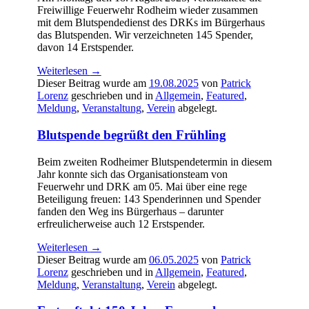
Freiwillige Feuerwehr Rodheim wieder zusammen
mit dem Blutspendedienst des DRKs im Bürgerhaus
das Blutspenden. Wir verzeichneten 145 Spender,
davon 14 Erstspender.
Weiterlesen
→
Dieser Beitrag wurde am
19.08.2025
von
Patrick
Lorenz
geschrieben und in
Allgemein
,
Featured
,
Meldung
,
Veranstaltung
,
Verein
abgelegt.
Blutspende begrüßt den Frühling
Beim zweiten Rodheimer Blutspendetermin in diesem
Jahr konnte sich das Organisationsteam von
Feuerwehr und DRK am 05. Mai über eine rege
Beteiligung freuen: 143 Spenderinnen und Spender
fanden den Weg ins Bürgerhaus – darunter
erfreulicherweise auch 12 Erstspender.
Weiterlesen
→
Dieser Beitrag wurde am
06.05.2025
von
Patrick
Lorenz
geschrieben und in
Allgemein
,
Featured
,
Meldung
,
Veranstaltung
,
Verein
abgelegt.