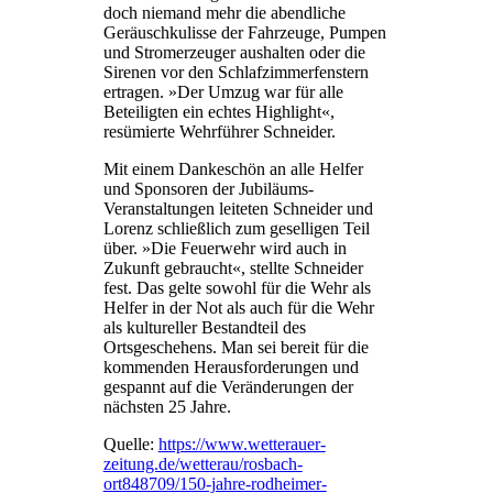
doch niemand mehr die abendliche
Geräuschkulisse der Fahrzeuge, Pumpen
und Stromerzeuger aushalten oder die
Sirenen vor den Schlafzimmerfenstern
ertragen. »Der Umzug war für alle
Beteiligten ein echtes Highlight«,
resümierte Wehrführer Schneider.
Mit einem Dankeschön an alle Helfer
und Sponsoren der Jubiläums-
Veranstaltungen leiteten Schneider und
Lorenz schließlich zum geselligen Teil
über. »Die Feuerwehr wird auch in
Zukunft gebraucht«, stellte Schneider
fest. Das gelte sowohl für die Wehr als
Helfer in der Not als auch für die Wehr
als kultureller Bestandteil des
Ortsgeschehens. Man sei bereit für die
kommenden Herausforderungen und
gespannt auf die Veränderungen der
nächsten 25 Jahre.
Quelle:
https://www.wetterauer-
zeitung.de/wetterau/rosbach-
ort848709/150-jahre-rodheimer-