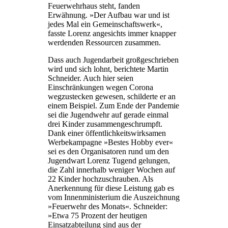
Feuerwehrhaus steht, fanden
Erwähnung. »Der Aufbau war und ist
jedes Mal ein Gemeinschaftswerk«,
fasste Lorenz angesichts immer knapper
werdenden Ressourcen zusammen.
Dass auch Jugendarbeit großgeschrieben
wird und sich lohnt, berichtete Martin
Schneider. Auch hier seien
Einschränkungen wegen Corona
wegzustecken gewesen, schilderte er an
einem Beispiel. Zum Ende der Pandemie
sei die Jugendwehr auf gerade einmal
drei Kinder zusammengeschrumpft.
Dank einer öffentlichkeitswirksamen
Werbekampagne »Bestes Hobby ever«
sei es den Organisatoren rund um den
Jugendwart Lorenz Tugend gelungen,
die Zahl innerhalb weniger Wochen auf
22 Kinder hochzuschrauben. Als
Anerkennung für diese Leistung gab es
vom Innenministerium die Auszeichnung
»Feuerwehr des Monats«. Schneider:
»Etwa 75 Prozent der heutigen
Einsatzabteilung sind aus der