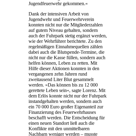
Jugendfeuerwehr gekommen.«
Dank der intensiven Arbeit von
Jugendwehr und Feuerwehrverein
konnten nicht nur die Mitgliederzahlen
auf gutem Niveau gehalten, sondern
auch der Fuhrpark stetig ergänzt werden,
wie der Wehrführer berichtete. Zu den
regelmäßigen Einnahmequellen zählen
dabei auch die Blutspende-Termine, die
nicht nur die Kasse füllen, sondern auch
helfen können, Leben zu retten. Mit
Hilfe dieser Aktionen konnten in den
vergangenen zehn Jahren rund
zweitausend Liter Blut gesammelt
werden. »Das können bis zu 12 000
gerettete Leben sein«, sagte Lorenz. Mit
dem Erlös konnte nicht nur der Fuhrpark
instandgehalten werden, sondern auch
ein 70 000 Euro großer Eigenanteil zur
Finanzierung des Feuerwehrhauses
beschafft werden. Die Entscheidung für
einen neuen Standort ließ auch die
Konflikte mit den unmittelbaren
Nachbarn weniger werden – musste