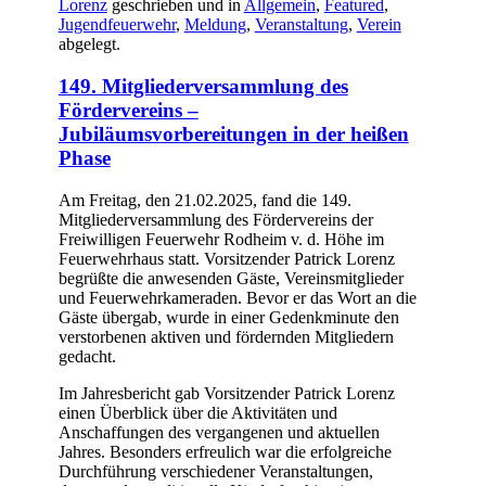
Lorenz
geschrieben und in
Allgemein
,
Featured
,
Jugendfeuerwehr
,
Meldung
,
Veranstaltung
,
Verein
abgelegt.
149. Mitgliederversammlung des
Fördervereins –
Jubiläumsvorbereitungen in der heißen
Phase
Am Freitag, den 21.02.2025, fand die 149.
Mitgliederversammlung des Fördervereins der
Freiwilligen Feuerwehr Rodheim v. d. Höhe im
Feuerwehrhaus statt. Vorsitzender Patrick Lorenz
begrüßte die anwesenden Gäste, Vereinsmitglieder
und Feuerwehrkameraden. Bevor er das Wort an die
Gäste übergab, wurde in einer Gedenkminute den
verstorbenen aktiven und fördernden Mitgliedern
gedacht.
Im Jahresbericht gab Vorsitzender Patrick Lorenz
einen Überblick über die Aktivitäten und
Anschaffungen des vergangenen und aktuellen
Jahres. Besonders erfreulich war die erfolgreiche
Durchführung verschiedener Veranstaltungen,