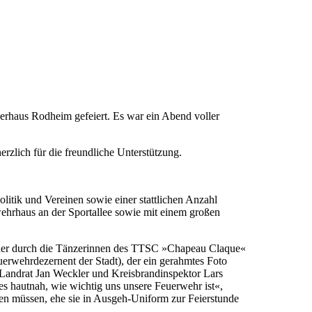
erhaus Rodheim gefeiert. Es war ein Abend voller
rzlich für die freundliche Unterstützung.
itik und Vereinen sowie einer stattlichen Anzahl
wehrhaus an der Sportallee sowie mit einem großen
, der durch die Tänzerinnen des TTSC »Chapeau Claque«
erwehrdezernent der Stadt), der ein gerahmtes Foto
 Landrat Jan Weckler und Kreisbrandinspektor Lars
 hautnah, wie wichtig uns unsere Feuerwehr ist«,
en müssen, ehe sie in Ausgeh-Uniform zur Feierstunde