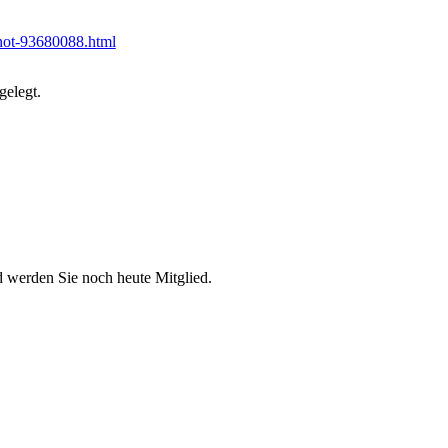
-not-93680088.html
gelegt.
d werden Sie noch heute Mitglied.