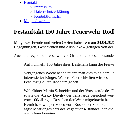
Kontakt
Impressum
Datenschutzerklärung
Kontaktformular
Mitglied werden
Festauftakt 150 Jahre Feuerwehr Ro
Mit großer Freude und vielen Gästen haben wir am 04.04.202
Begegnungen, Geschichten und Ausblicke – getragen von der G
Auch die regionale Presse war vor Ort und hat diesen besonde
Auf nunmehr 150 Jahre ihres Bestehens kann die Freiw
Vergangenes Wochenende feierte man dies mit einem Fest
interessierter Bürger. Weitere Feierlichkeiten wird e
Festumzug durch Rodheim geben.
Wehrführer Martin Schneider und der Vorsitzende des 
sowie die »Crazy Devils« der Tanzgarde bereichert wur
vom 100-jährigen Bestehen der Wehr mitgebracht hatte,
Henrich, sowie per Video vom Rosbacher Stadtbrandinsp
sagte Maar angesichts des Vegetations-Brandes, den d
erscheinen konnten.