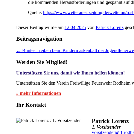
die kommenden Herausforderungen und gespannt auf die
Quelle:
https://www.wetterauer-zeitung.de/wetterau/ro
Dieser Beitrag wurde am
12.04.2025
von
Patrick Lorenz
gesch
Beitragsnavigation
←
Buntes Treiben beim Kindermaskenball der Jugendfeuerwe
Werden Sie Mitglied!
Unterstützen Sie uns, damit wir Ihnen helfen können!
Unterstützen Sie den Verein Freiwillige Feuerwehr Rodheim v
» mehr Informationen
Ihr Kontakt
Patrick Lorenz
1. Vorsitzender
vorsitzender@ff-rodh