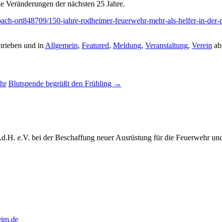
 Veränderungen der nächsten 25 Jahre.
sbach-ort848709/150-jahre-rodheimer-feuerwehr-mehr-als-helfer-in-der
rieben und in
Allgemein
,
Featured
,
Meldung
,
Veranstaltung
,
Verein
ab
hr
Blutspende begrüßt den Frühling
→
.d.H. e.V. bei der Beschaffung neuer Ausrüstung für die Feuerwehr un
eim.de