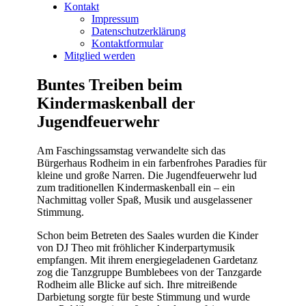
Kontakt
Impressum
Datenschutzerklärung
Kontaktformular
Mitglied werden
Buntes Treiben beim
Kindermaskenball der
Jugendfeuerwehr
Am Faschingssamstag verwandelte sich das
Bürgerhaus Rodheim in ein farbenfrohes Paradies für
kleine und große Narren. Die Jugendfeuerwehr lud
zum traditionellen Kindermaskenball ein – ein
Nachmittag voller Spaß, Musik und ausgelassener
Stimmung.
Schon beim Betreten des Saales wurden die Kinder
von DJ Theo mit fröhlicher Kinderpartymusik
empfangen. Mit ihrem energiegeladenen Gardetanz
zog die Tanzgruppe Bumblebees von der Tanzgarde
Rodheim alle Blicke auf sich. Ihre mitreißende
Darbietung sorgte für beste Stimmung und wurde