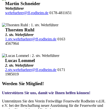
Martin Schneider
Wehrführer
wehrfuehrer@ff-rodheim.de
0178-4811651
Thorsten Ruhl
1. stv. Wehrführer
1.stv.wehrfuehrer@ff-rodheim.de
0163
4567964
Lucas Lommel
2. stv. Wehrführer
2.stv.wehrfuehrer@ff-rodheim.de
0171
1985019
Werden Sie Mitglied!
Unterstützen Sie uns, damit wir Ihnen helfen können!
Unterstützen Sie den Verein Freiwillige Feuerwehr Rodheim v.d.H.
e.V. bei der Beschaffung neuer Ausrüstung für die Feuerwehr und