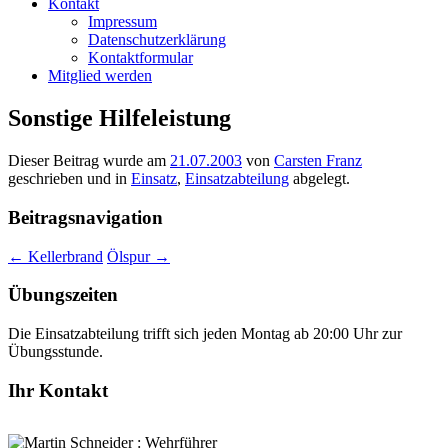
Kontakt
Impressum
Datenschutzerklärung
Kontaktformular
Mitglied werden
Sonstige Hilfeleistung
Dieser Beitrag wurde am
21.07.2003
von
Carsten Franz
geschrieben und in
Einsatz
,
Einsatzabteilung
abgelegt.
Beitragsnavigation
←
Kellerbrand
Ölspur
→
Übungszeiten
Die Einsatzabteilung trifft sich jeden Montag ab 20:00 Uhr zur
Übungsstunde.
Ihr Kontakt