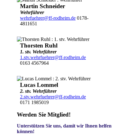
Martin Schneider
Wehrführer
wehrfuehrer@ff-rodheim.de
0178-
4811651
Thorsten Ruhl
1. stv. Wehrführer
1.stv.wehrfuehrer@ff-rodheim.de
0163 4567964
Lucas Lommel
2. stv. Wehrführer
2.stv.wehrfuehrer@ff-rodheim.de
0171 1985019
Werden Sie Mitglied!
Unterstützen Sie uns, damit wir Ihnen helfen
können!