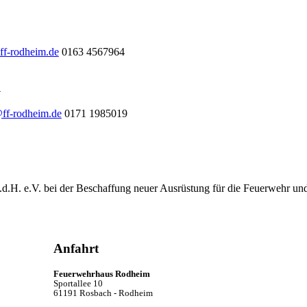
ff-rodheim.de
0163 4567964
l
@ff-rodheim.de
0171 1985019
.d.H. e.V. bei der Beschaffung neuer Ausrüstung für die Feuerwehr un
Anfahrt
Feuerwehrhaus Rodheim
Sportallee 10
61191 Rosbach - Rodheim