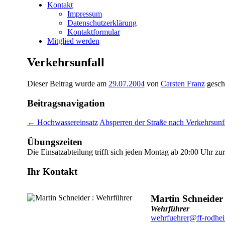
Kontakt
Impressum
Datenschutzerklärung
Kontaktformular
Mitglied werden
Verkehrsunfall
Dieser Beitrag wurde am
29.07.2004
von
Carsten Franz
gesch
Beitragsnavigation
←
Hochwassereinsatz
Absperren der Straße nach Verkehrsunf
Übungszeiten
Die Einsatzabteilung trifft sich jeden Montag ab 20:00 Uhr z
Ihr Kontakt
Martin Schneider
Wehrführer
wehrfuehrer@ff-rodhe