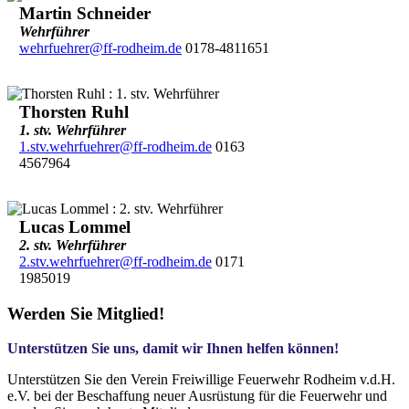
Martin Schneider
Wehrführer
wehrfuehrer@ff-rodheim.de
0178-4811651
Thorsten Ruhl
1. stv. Wehrführer
1.stv.wehrfuehrer@ff-rodheim.de
0163
4567964
Lucas Lommel
2. stv. Wehrführer
2.stv.wehrfuehrer@ff-rodheim.de
0171
1985019
Werden Sie Mitglied!
Unterstützen Sie uns, damit wir Ihnen helfen können!
Unterstützen Sie den Verein Freiwillige Feuerwehr Rodheim v.d.H.
e.V. bei der Beschaffung neuer Ausrüstung für die Feuerwehr und