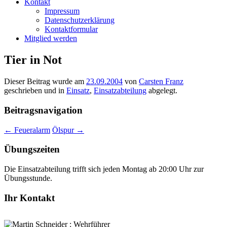
Kontakt
Impressum
Datenschutzerklärung
Kontaktformular
Mitglied werden
Tier in Not
Dieser Beitrag wurde am
23.09.2004
von
Carsten Franz
geschrieben und in
Einsatz
,
Einsatzabteilung
abgelegt.
Beitragsnavigation
←
Feueralarm
Ölspur
→
Übungszeiten
Die Einsatzabteilung trifft sich jeden Montag ab 20:00 Uhr zur
Übungsstunde.
Ihr Kontakt