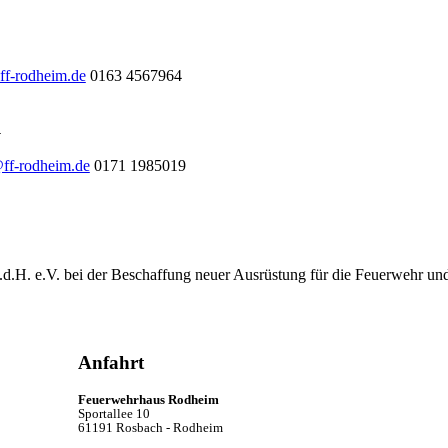
ff-rodheim.de
0163 4567964
l
@ff-rodheim.de
0171 1985019
.d.H. e.V. bei der Beschaffung neuer Ausrüstung für die Feuerwehr un
Anfahrt
Feuerwehrhaus Rodheim
Sportallee 10
61191 Rosbach - Rodheim