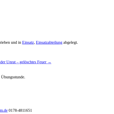
rieben und in
Einsatz
,
Einsatzabteilung
abgelegt.
der Unrat – gelöschtes Feuer
→
ur Übungsstunde.
im.de
0178-4811651