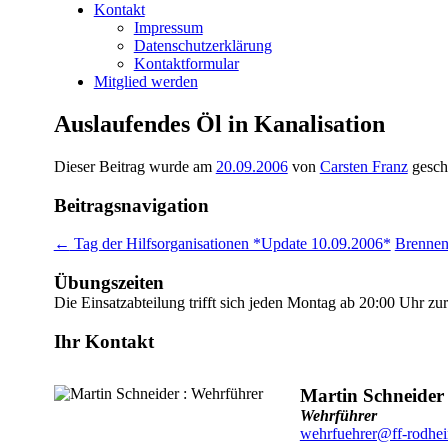
Kontakt
Impressum
Datenschutzerklärung
Kontaktformular
Mitglied werden
Auslaufendes Öl in Kanalisation
Dieser Beitrag wurde am
20.09.2006
von
Carsten Franz
gesch
Beitragsnavigation
←
Tag der Hilfsorganisationen *Update 10.09.2006*
Brennen
Übungszeiten
Die Einsatzabteilung trifft sich jeden Montag ab 20:00 Uhr z
Ihr Kontakt
Martin Schneider
Wehrführer
wehrfuehrer@ff-rodhe