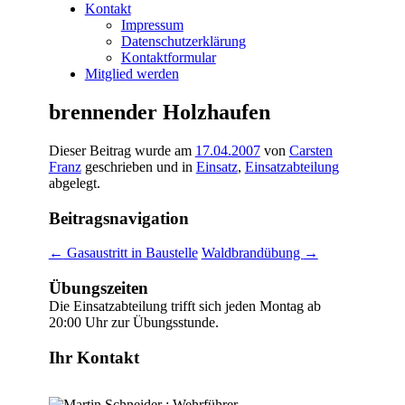
Kontakt
Impressum
Datenschutzerklärung
Kontaktformular
Mitglied werden
brennender Holzhaufen
Dieser Beitrag wurde am
17.04.2007
von
Carsten
Franz
geschrieben und in
Einsatz
,
Einsatzabteilung
abgelegt.
Beitragsnavigation
←
Gasaustritt in Baustelle
Waldbrandübung
→
Übungszeiten
Die Einsatzabteilung trifft sich jeden Montag ab
20:00 Uhr zur Übungsstunde.
Ihr Kontakt