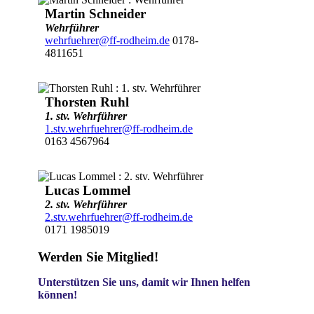
Martin Schneider
Wehrführer
wehrfuehrer@ff-rodheim.de
0178-
4811651
Thorsten Ruhl
1. stv. Wehrführer
1.stv.wehrfuehrer@ff-rodheim.de
0163 4567964
Lucas Lommel
2. stv. Wehrführer
2.stv.wehrfuehrer@ff-rodheim.de
0171 1985019
Werden Sie Mitglied!
Unterstützen Sie uns, damit wir Ihnen helfen
können!