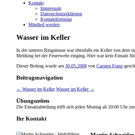
Kontakt
Impressum
Datenschutzerklärung
Kontaktformular
Mitglied werden
Wasser im Keller
In der unteren Ringstrasse war ebenfalls ein Keller von dem 
Meldung bei der Feuerwehr einging. Hier war kein Einsatz für
Dieser Beitrag wurde am
30.05.2008
von
Carsten Franz
gesch
Beitragsnavigation
←
Wasser im Keller
Wasser im Keller
→
Übungszeiten
Die Einsatzabteilung trifft sich jeden Montag ab 20:00 Uhr z
Ihr Kontakt
Martin Schneider