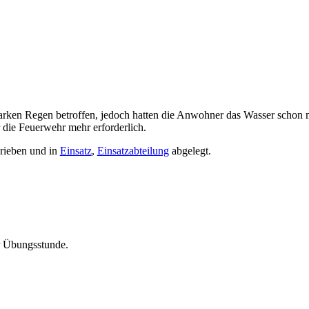
starken Regen betroffen, jedoch hatten die Anwohner das Wasser schon
 die Feuerwehr mehr erforderlich.
rieben und in
Einsatz
,
Einsatzabteilung
abgelegt.
ur Übungsstunde.