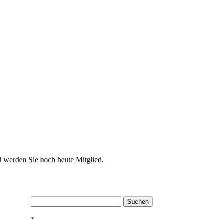
d werden Sie noch heute Mitglied.
Suchen
nach: