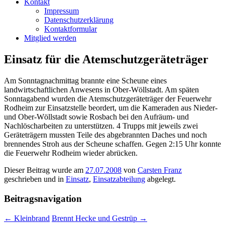
Kontakt
Impressum
Datenschutzerklärung
Kontaktformular
Mitglied werden
Einsatz für die Atemschutzgeräteträger
Am Sonntagnachmittag brannte eine Scheune eines
landwirtschaftlichen Anwesens in Ober-Wöllstadt. Am späten
Sonntagabend wurden die Atemschutzgeräteträger der Feuerwehr
Rodheim zur Einsatzstelle beordert, um die Kameraden aus Nieder-
und Ober-Wöllstadt sowie Rosbach bei den Aufräum- und
Nachlöscharbeiten zu unterstützen. 4 Trupps mit jeweils zwei
Geräteträgern mussten Teile des abgebrannten Daches und noch
brennendes Stroh aus der Scheune schaffen. Gegen 2:15 Uhr konnte
die Feuerwehr Rodheim wieder abrücken.
Dieser Beitrag wurde am
27.07.2008
von
Carsten Franz
geschrieben und in
Einsatz
,
Einsatzabteilung
abgelegt.
Beitragsnavigation
←
Kleinbrand
Brennt Hecke und Gestrüp
→