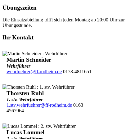
Übungszeiten
Die Einsatzabteilung trifft sich jeden Montag ab 20:00 Uhr zur
Übungsstunde.
Ihr Kontakt
Martin Schneider
Wehrführer
wehrfuehrer@ff-rodheim.de
0178-4811651
Thorsten Ruhl
1. stv. Wehrführer
1.stv.wehrfuehrer@ff-rodheim.de
0163
4567964
Lucas Lommel
2. stv. Wehrführer