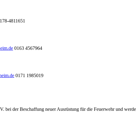
178-4811651
heim.de
0163 4567964
heim.de
0171 1985019
.V. bei der Beschaffung neuer Ausrüstung für die Feuerwehr und werde