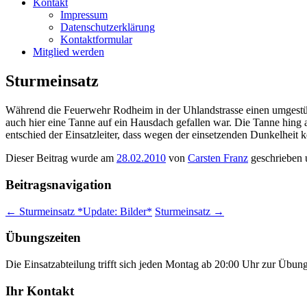
Kontakt
Impressum
Datenschutzerklärung
Kontaktformular
Mitglied werden
Sturmeinsatz
Während die Feuerwehr Rodheim in der Uhlandstrasse einen umgestürzt
auch hier eine Tanne auf ein Hausdach gefallen war. Die Tanne hing 
entschied der Einsatzleiter, dass wegen der einsetzenden Dunkelhe
Dieser Beitrag wurde am
28.02.2010
von
Carsten Franz
geschrieben 
Beitragsnavigation
←
Sturmeinsatz *Update: Bilder*
Sturmeinsatz
→
Übungszeiten
Die Einsatzabteilung trifft sich jeden Montag ab 20:00 Uhr zur Übun
Ihr Kontakt