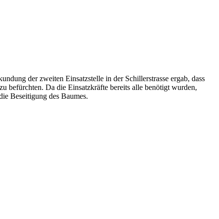
dung der zweiten Einsatzstelle in der Schillerstrasse ergab, dass
befürchten. Da die Einsatzkräfte bereits alle benötigt wurden,
die Beseitigung des Baumes.