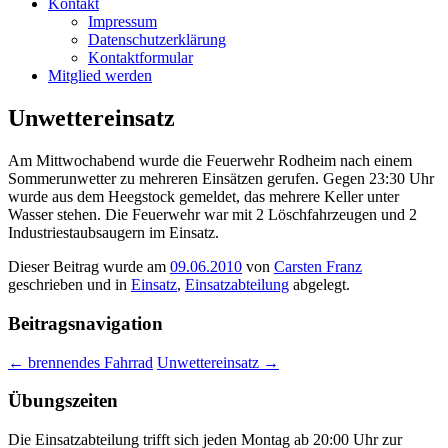
Kontakt
Impressum
Datenschutzerklärung
Kontaktformular
Mitglied werden
Unwettereinsatz
Am Mittwochabend wurde die Feuerwehr Rodheim nach einem
Sommerunwetter zu mehreren Einsätzen gerufen. Gegen 23:30 Uhr
wurde aus dem Heegstock gemeldet, das mehrere Keller unter
Wasser stehen. Die Feuerwehr war mit 2 Löschfahrzeugen und 2
Industriestaubsaugern im Einsatz.
Dieser Beitrag wurde am
09.06.2010
von
Carsten Franz
geschrieben und in
Einsatz
,
Einsatzabteilung
abgelegt.
Beitragsnavigation
←
brennendes Fahrrad
Unwettereinsatz
→
Übungszeiten
Die Einsatzabteilung trifft sich jeden Montag ab 20:00 Uhr zur