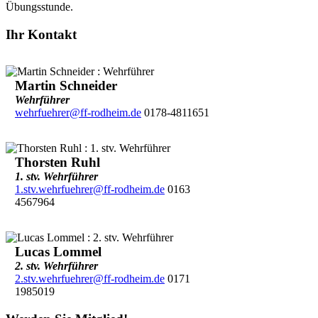
Übungsstunde.
Ihr Kontakt
Martin Schneider
Wehrführer
wehrfuehrer@ff-rodheim.de
0178-4811651
Thorsten Ruhl
1. stv. Wehrführer
1.stv.wehrfuehrer@ff-rodheim.de
0163
4567964
Lucas Lommel
2. stv. Wehrführer
2.stv.wehrfuehrer@ff-rodheim.de
0171
1985019