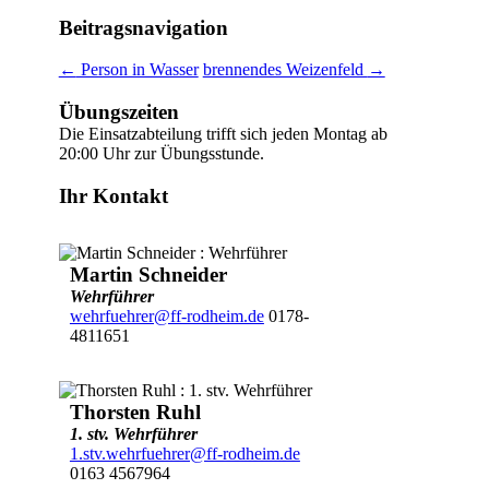
Beitragsnavigation
←
Person in Wasser
brennendes Weizenfeld
→
Übungszeiten
Die Einsatzabteilung trifft sich jeden Montag ab
20:00 Uhr zur Übungsstunde.
Ihr Kontakt
Martin Schneider
Wehrführer
wehrfuehrer@ff-rodheim.de
0178-
4811651
Thorsten Ruhl
1. stv. Wehrführer
1.stv.wehrfuehrer@ff-rodheim.de
0163 4567964