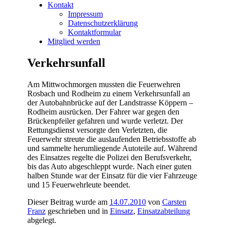
Kontakt
Impressum
Datenschutzerklärung
Kontaktformular
Mitglied werden
Verkehrsunfall
Am Mittwochmorgen mussten die Feuerwehren
Rosbach und Rodheim zu einem Verkehrsunfall an
der Autobahnbrücke auf der Landstrasse Köppern –
Rodheim ausrücken. Der Fahrer war gegen den
Brückenpfeiler gefahren und wurde verletzt. Der
Rettungsdienst versorgte den Verletzten, die
Feuerwehr streute die auslaufenden Betriebsstoffe ab
und sammelte herumliegende Autoteile auf. Während
des Einsatzes regelte die Polizei den Berufsverkehr,
bis das Auto abgeschleppt wurde. Nach einer guten
halben Stunde war der Einsatz für die vier Fahrzeuge
und 15 Feuerwehrleute beendet.
Dieser Beitrag wurde am
14.07.2010
von
Carsten
Franz
geschrieben und in
Einsatz
,
Einsatzabteilung
abgelegt.