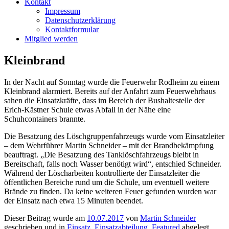
Kontakt
Impressum
Datenschutzerklärung
Kontaktformular
Mitglied werden
Kleinbrand
In der Nacht auf Sonntag wurde die Feuerwehr Rodheim zu einem
Kleinbrand alarmiert. Bereits auf der Anfahrt zum Feuerwehrhaus
sahen die
Einsatzkräfte, dass im Bereich der Bushaltestelle der
Erich-Kästner Schule etwas Abfall in der Nähe eine
Schuhcontainers brannte.
Die Besatzung des Löschgruppenfahrzeugs wurde vom Einsatzleiter
– dem Wehrführer Martin Schneider – mit der Brandbekämpfung
beauftragt. „Die Besatzung des Tanklöschfahrzeugs bleibt in
Bereitschaft, falls noch Wasser benötigt wird“, entschied Schneider.
Während der Löscharbeiten kontrollierte der Einsatzleiter die
öffentlichen Bereiche rund um die Schule, um eventuell weitere
Brände zu finden. Da keine weiteren Feuer gefunden wurden war
der Einsatz nach etwa 15 Minuten beendet.
Dieser Beitrag wurde am
10.07.2017
von
Martin Schneider
geschrieben und in
Einsatz
,
Einsatzabteilung
,
Featured
abgelegt.