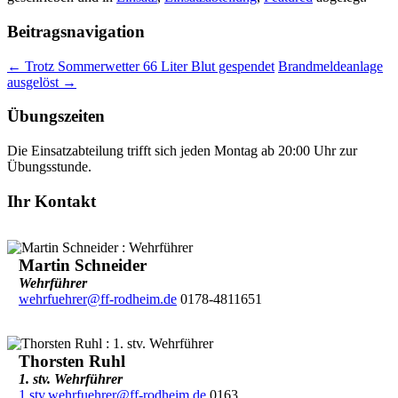
Beitragsnavigation
←
Trotz Sommerwetter 66 Liter Blut gespendet
Brandmeldeanlage
ausgelöst
→
Übungszeiten
Die Einsatzabteilung trifft sich jeden Montag ab 20:00 Uhr zur
Übungsstunde.
Ihr Kontakt
Martin Schneider
Wehrführer
wehrfuehrer@ff-rodheim.de
0178-4811651
Thorsten Ruhl
1. stv. Wehrführer
1.stv.wehrfuehrer@ff-rodheim.de
0163