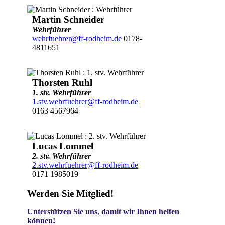
Martin Schneider
Wehrführer
wehrfuehrer@ff-rodheim.de
0178-
4811651
Thorsten Ruhl
1. stv. Wehrführer
1.stv.wehrfuehrer@ff-rodheim.de
0163 4567964
Lucas Lommel
2. stv. Wehrführer
2.stv.wehrfuehrer@ff-rodheim.de
0171 1985019
Werden Sie Mitglied!
Unterstützen Sie uns, damit wir Ihnen helfen
können!