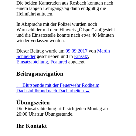
Die beiden Kameraden aus Rosbach konnten nach
einem langen Lehrgangstag dann endgültig die
Heimfahrt antreten.
In Absprache mit der Polizei wurden noch
Warnschilder mit dem Hinweis „Ölspur“ aufgestellt
und die Einsatzstelle konnte nach etwa 40 Minuten
wieder verlassen werden.
Dieser Beitrag wurde am
09.09.2017
von
Martin
Schneider
geschrieben und in
Einsatz
,
Einsatzabteilung
,
Featured
abgelegt.
Beitragsnavigation
←
Blutspende mit der Feuerwehr Rodheim
Dachstuhlbrand nach Dacharbeiten
→
Übungszeiten
Die Einsatzabteilung trifft sich jeden Montag ab
20:00 Uhr zur Übungsstunde.
Ihr Kontakt