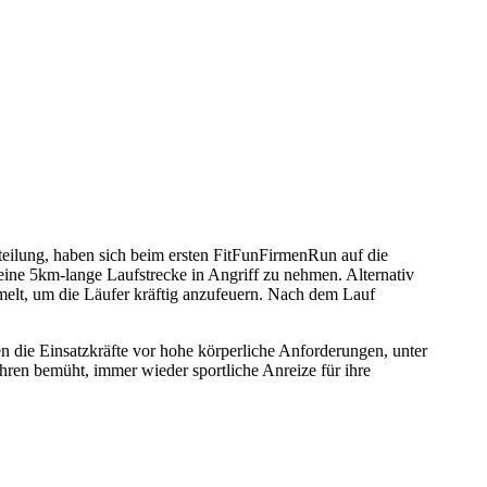
teilung, haben sich beim ersten FitFunFirmenRun auf die
ine 5km-lange Laufstrecke in Angriff zu nehmen. Alternativ
melt, um die Läufer kräftig anzufeuern. Nach dem Lauf
len die Einsatzkräfte vor hohe körperliche Anforderungen, unter
ren bemüht, immer wieder sportliche Anreize für ihre