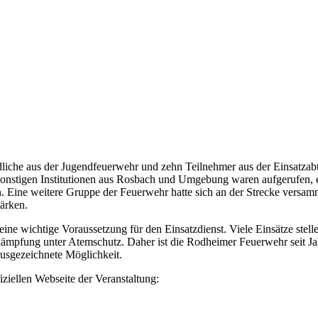
dliche aus der Jugendfeuerwehr und zehn
Teilnehmer aus der Einsatzab
onstigen Institutionen aus Rosbach und Umgebung waren aufgerufen, e
. Eine weitere Gruppe der Feuerwehr hatte sich an der Strecke versam
tärken.
s eine wichtige Voraussetzung für den Einsatzdienst. Viele Einsätze stel
mpfung unter Atemschutz. Daher ist die Rodheimer Feuerwehr seit Jah
ausgezeichnete Möglichkeit.
iziellen Webseite der Veranstaltung: