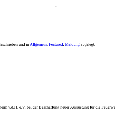
eschrieben und in
Allgemein
,
Featured
,
Meldung
abgelegt.
heim v.d.H. e.V. bei der Beschaffung neuer Ausrüstung für die Feuerw