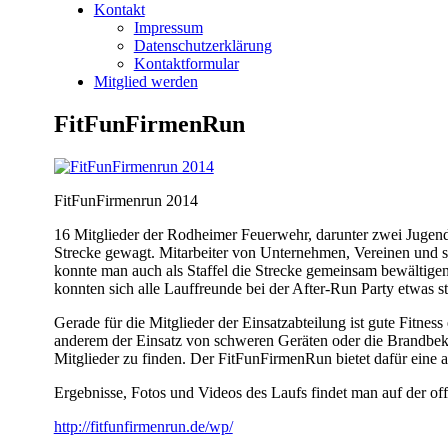
Kontakt
Impressum
Datenschutzerklärung
Kontaktformular
Mitglied werden
FitFunFirmenRun
FitFunFirmenrun 2014
16 Mitglieder der Rodheimer Feuerwehr, darunter zwei Jugen
Strecke gewagt. Mitarbeiter von Unternehmen, Vereinen und s
konnte man auch als Staffel die Strecke gemeinsam bewältigen
konnten sich alle Lauffreunde bei der After-Run Party etwas s
Gerade für die Mitglieder der Einsatzabteilung ist gute Fitnes
anderem der Einsatz von schweren Geräten oder die Brandbekä
Mitglieder zu finden. Der FitFunFirmenRun bietet dafür eine 
Ergebnisse, Fotos und Videos des Laufs findet man auf der off
http://fitfunfirmenrun.de/wp/