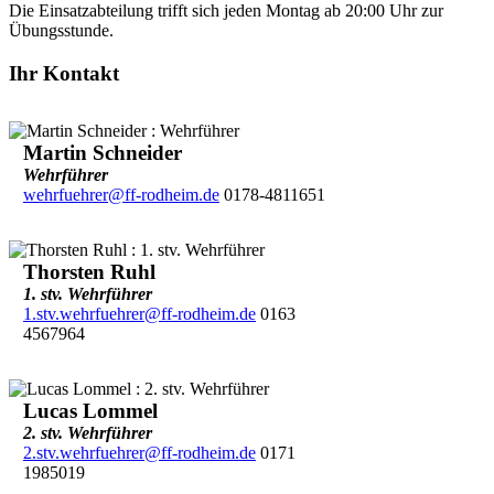
Die Einsatzabteilung trifft sich jeden Montag ab 20:00 Uhr zur
Übungsstunde.
Ihr Kontakt
Martin Schneider
Wehrführer
wehrfuehrer@ff-rodheim.de
0178-4811651
Thorsten Ruhl
1. stv. Wehrführer
1.stv.wehrfuehrer@ff-rodheim.de
0163
4567964
Lucas Lommel
2. stv. Wehrführer
2.stv.wehrfuehrer@ff-rodheim.de
0171
1985019