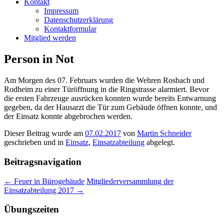
Kontakt
Impressum
Datenschutzerklärung
Kontaktformular
Mitglied werden
Person in Not
Am Morgen des 07. Februars wurden die Wehren Rosbach und
Rodheim zu einer Türöffnung in die Ringstrasse alarmiert. Bevor
die ersten Fahrzeuge ausrücken konnten wurde bereits Entwarnung
gegeben, da der Hausarzt die Tür zum Gebäude öffnen konnte, und
der Einsatz konnte abgebrochen werden.
Dieser Beitrag wurde am
07.02.2017
von
Martin Schneider
geschrieben und in
Einsatz
,
Einsatzabteilung
abgelegt.
Beitragsnavigation
←
Feuer in Bürogebäude
Mitgliederversammlung der
Einsatzabteilung 2017
→
Übungszeiten